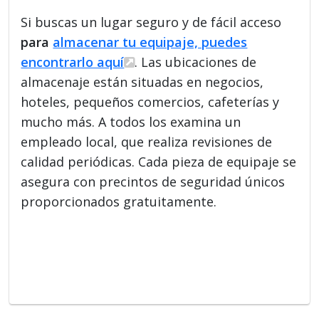
Si buscas un lugar seguro y de fácil acceso
para
almacenar tu equipaje, puedes
encontrarlo aquí
. Las ubicaciones de
almacenaje están situadas en negocios,
hoteles, pequeños comercios, cafeterías y
mucho más. A todos los examina un
empleado local, que realiza revisiones de
calidad periódicas. Cada pieza de equipaje se
asegura con precintos de seguridad únicos
proporcionados gratuitamente.