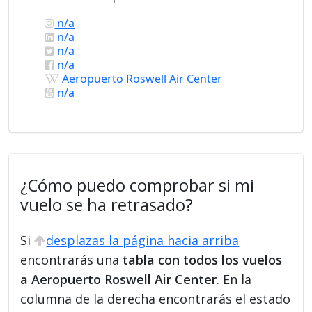
n/a
n/a
n/a
n/a
Aeropuerto Roswell Air Center
n/a
¿Cómo puedo comprobar si mi
vuelo se ha retrasado?
Si
desplazas la página hacia arriba
encontrarás una
tabla con todos los vuelos
a Aeropuerto Roswell Air Center
. En la
columna de la derecha encontrarás el estado