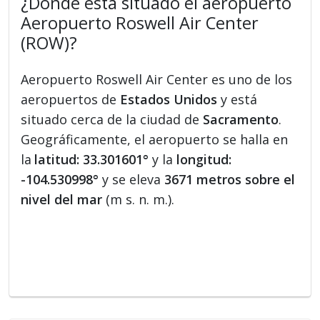
¿Dónde está situado el aeropuerto
Aeropuerto Roswell Air Center
(ROW)?
Aeropuerto Roswell Air Center es uno de los
aeropuertos de
Estados Unidos
y está
situado cerca de la ciudad de
Sacramento
.
Geográficamente, el aeropuerto se halla en
la
latitud: 33.301601°
y la
longitud:
-104.530998°
y se eleva
3671 metros sobre el
nivel del mar
(m s. n. m.).