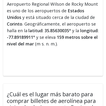
Aeropuerto Regional Wilson de Rocky Mount
es uno de los aeropuertos de
Estados
Unidos
y está situado cerca de la ciudad de
Corinto
. Geográficamente, el aeropuerto se
halla en la
latitud: 35.85630035°
y la
longitud:
-77.89189911°
y se eleva
159 metros sobre el
nivel del mar
(m s. n. m.).
¿Cuál es el lugar más barato para
comprar billetes de aerolínea para