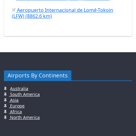
Aeropuerto Internacional de Lomé-Tokoin
(LFW) (8862.6 km)
Airports By Continents
Australia
South America
Asia
Europe
Africa
North America