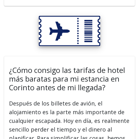
¿Cómo consigo las tarifas de hotel
más baratas para mi estancia en
Corinto antes de mi llegada?
Después de los billetes de avión, el
alojamiento es la parte más importante de
cualquier escapada. Hoy en día, es realmente
sencillo perder el tiempo y el dinero al
planificar. Para simplificar las cosas, hemos