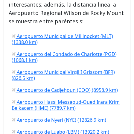
interesantes; además, la distancia lineal a
Aeropuerto Regional Wilson de Rocky Mount
se muestra entre paréntesis:
Aeropuerto Municipal de Millinocket (MLT)
(1338.0 km)
Aeropuerto del Condado de Charlotte (PGD)
(1068.1 km)
Aeropuerto Municipal Virgil I Grissom (BFR)
(826.5 km)
Aeropuerto de Cadjehoun (COO) (8958.9 km)
Aeropuerto Hassi Messaoud-Oued Irara Krim
Belkacem (HME) (7789.7 km)
Aeropuerto de Nyeri (NYE) (12826.9 km)
Aeropuerto de Luabo (LBM) (13920.2 km)