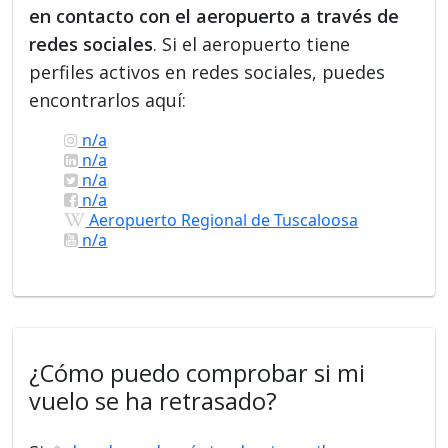
en contacto con el aeropuerto a través de
redes sociales
. Si el aeropuerto tiene
perfiles activos en redes sociales, puedes
encontrarlos aquí:
n/a
n/a
n/a
n/a
Aeropuerto Regional de Tuscaloosa
n/a
¿Cómo puedo comprobar si mi
vuelo se ha retrasado?