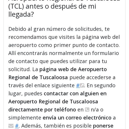
(TCL) antes o después de mi
llegada?
Debido al gran número de solicitudes, te
recomendamos que visites la página web del
aeropuerto como primer punto de contacto.
Allí encontrarás normalmente un formulario
de contacto que puedes utilizar para tu
solicitud. La
página web de Aeropuerto
Regional de Tuscaloosa
puede accederse a
través del enlace siguiente
#
. En segundo
lugar, puedes
contactar con alguien en
Aeropuerto Regional de Tuscaloosa
directamente por teléfono
en
n/a o
simplemente
envía un correo electrónico
a
#
. Además, también es posible
ponerse