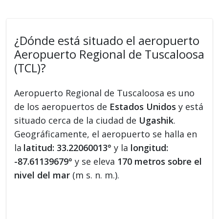
¿Dónde está situado el aeropuerto
Aeropuerto Regional de Tuscaloosa
(TCL)?
Aeropuerto Regional de Tuscaloosa es uno
de los aeropuertos de
Estados Unidos
y está
situado cerca de la ciudad de
Ugashik
.
Geográficamente, el aeropuerto se halla en
la
latitud: 33.22060013°
y la
longitud:
-87.61139679°
y se eleva
170 metros sobre el
nivel del mar
(m s. n. m.).