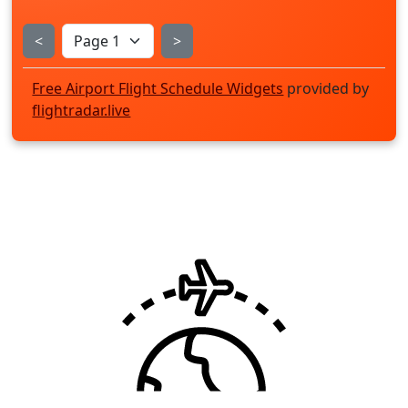
<
>
Free Airport Flight Schedule Widgets
provided by
flightradar.live