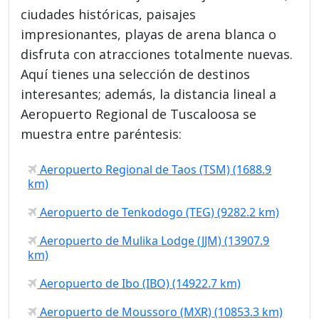
ciudades históricas, paisajes
impresionantes, playas de arena blanca o
disfruta con atracciones totalmente nuevas.
Aquí tienes una selección de destinos
interesantes; además, la distancia lineal a
Aeropuerto Regional de Tuscaloosa se
muestra entre paréntesis:
Aeropuerto Regional de Taos (TSM) (1688.9
km)
Aeropuerto de Tenkodogo (TEG) (9282.2 km)
Aeropuerto de Mulika Lodge (JJM) (13907.9
km)
Aeropuerto de Ibo (IBO) (14922.7 km)
Aeropuerto de Moussoro (MXR) (10853.3 km)