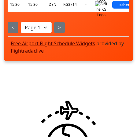
15:30
15:30
DEN
KG3714
-
schedule
<
>
Free Airport Flight Schedule Widgets
provided by
flightradar.live