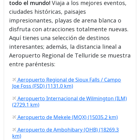
todo el mundo!
Viaja a los mejores eventos,
ciudades históricas, paisajes
impresionantes, playas de arena blanca o
disfruta con atracciones totalmente nuevas.
Aquí tienes una selección de destinos
interesantes; además, la distancia lineal a
Aeropuerto Regional de Telluride se muestra
entre paréntesis:
Aeropuerto Regional de Sioux Falls / Campo
Joe Foss (FSD) (1131.0 km)
Aeropuerto Internacional de Wilmington (ILM)
(2729.1 km)
Aeropuerto de Mekele (MQX) (15035.2 km)
Aeropuerto de Ambohibary (OHB) (18269.3
km)