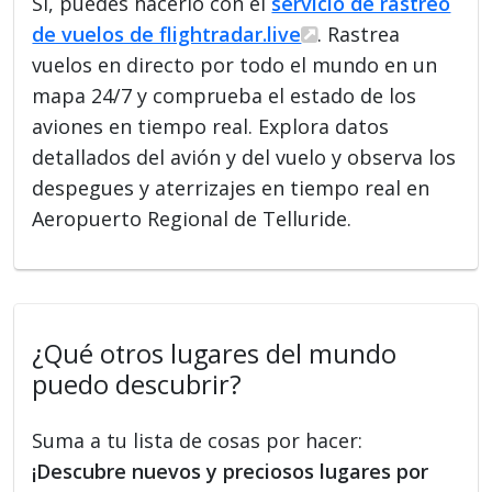
Sí, puedes hacerlo con el
servicio de rastreo
de vuelos de flightradar.live
. Rastrea
vuelos en directo por todo el mundo en un
mapa 24/7 y comprueba el estado de los
aviones en tiempo real. Explora datos
detallados del avión y del vuelo y observa los
despegues y aterrizajes en tiempo real en
Aeropuerto Regional de Telluride.
¿Qué otros lugares del mundo
puedo descubrir?
Suma a tu lista de cosas por hacer:
¡Descubre nuevos y preciosos lugares por