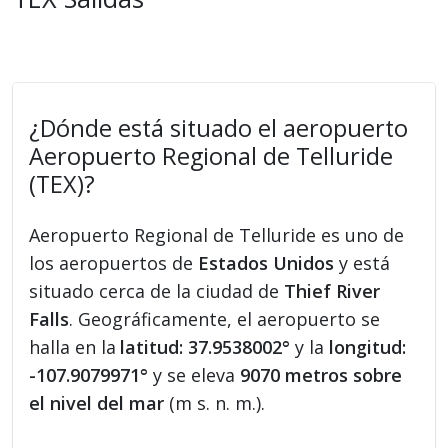
¿Dónde está situado el aeropuerto
Aeropuerto Regional de Telluride
(TEX)?
Aeropuerto Regional de Telluride es uno de
los aeropuertos de
Estados Unidos
y está
situado cerca de la ciudad de
Thief River
Falls
. Geográficamente, el aeropuerto se
halla en la
latitud: 37.9538002°
y la
longitud:
-107.9079971°
y se eleva
9070 metros sobre
el nivel del mar
(m s. n. m.).