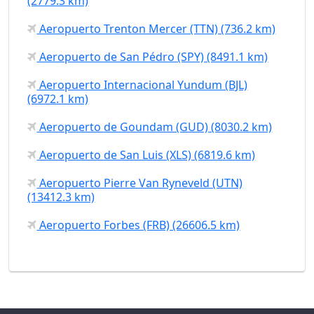
(2779.3 km)
Aeropuerto Trenton Mercer (TTN) (736.2 km)
Aeropuerto de San Pédro (SPY) (8491.1 km)
Aeropuerto Internacional Yundum (BJL)
(6972.1 km)
Aeropuerto de Goundam (GUD) (8030.2 km)
Aeropuerto de San Luis (XLS) (6819.6 km)
Aeropuerto Pierre Van Ryneveld (UTN)
(13412.3 km)
Aeropuerto Forbes (FRB) (26606.5 km)