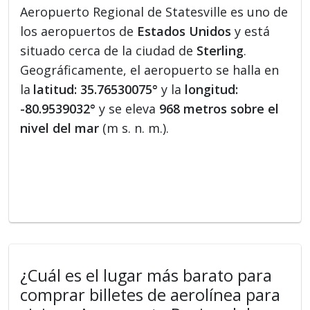
Aeropuerto Regional de Statesville es uno de
los aeropuertos de
Estados Unidos
y está
situado cerca de la ciudad de
Sterling
.
Geográficamente, el aeropuerto se halla en
la
latitud: 35.76530075°
y la
longitud:
-80.9539032°
y se eleva
968 metros sobre el
nivel del mar
(m s. n. m.).
¿Cuál es el lugar más barato para
comprar billetes de aerolínea para