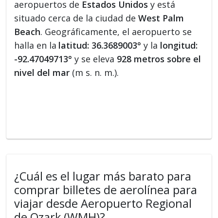
aeropuertos de
Estados Unidos
y está
situado cerca de la ciudad de
West Palm
Beach
. Geográficamente, el aeropuerto se
halla en la
latitud: 36.3689003°
y la
longitud:
-92.47049713°
y se eleva
928 metros sobre el
nivel del mar
(m s. n. m.).
¿Cuál es el lugar más barato para
comprar billetes de aerolínea para
viajar desde Aeropuerto Regional
de Ozark (WMH)?