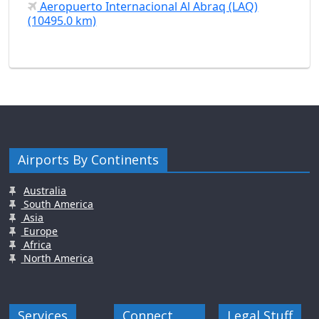
Aeropuerto Internacional Al Abraq (LAQ)
(10495.0 km)
Airports By Continents
Australia
South America
Asia
Europe
Africa
North America
Services
Connect
Legal Stuff