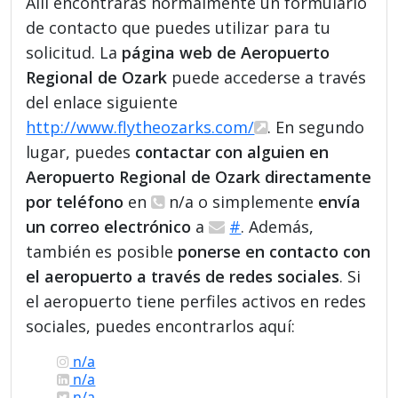
Allí encontrarás normalmente un formulario
de contacto que puedes utilizar para tu
solicitud. La
página web de Aeropuerto
Regional de Ozark
puede accederse a través
del enlace siguiente
http://www.flytheozarks.com/
. En segundo
lugar, puedes
contactar con alguien en
Aeropuerto Regional de Ozark directamente
por teléfono
en
n/a o simplemente
envía
un correo electrónico
a
#
. Además,
también es posible
ponerse en contacto con
el aeropuerto a través de redes sociales
. Si
el aeropuerto tiene perfiles activos en redes
sociales, puedes encontrarlos aquí:
n/a
n/a
n/a