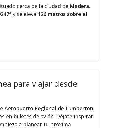
ituado cerca de la ciudad de
Madera
.
0247°
y se eleva
126 metros sobre el
nea para viajar desde
sde Aeropuerto Regional de Lumberton
.
s en billetes de avión. Déjate inspirar
 Empieza a planear tu próxima