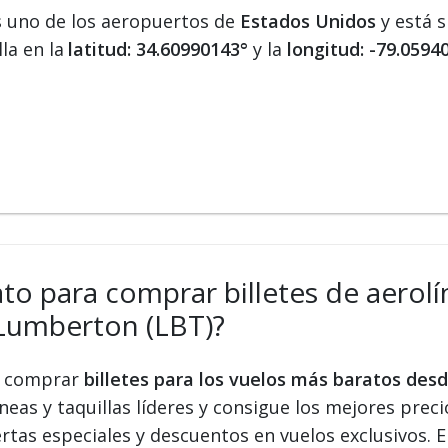
 uno de los aeropuertos de
Estados Unidos
y está s
la en la
latitud: 34.60990143°
y la
longitud: -79.0594
ato para comprar billetes de aerolí
Lumberton (LBT)?
 y comprar
billetes para los vuelos más baratos de
eas y taquillas líderes y consigue los mejores precio
ertas especiales y descuentos en vuelos exclusivos.