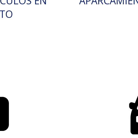
ÍCULOS EN
APARCAMIE
RTO