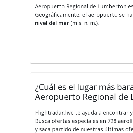
Aeropuerto Regional de Lumberton es
Geográficamente, el aeropuerto se hal
nivel del mar
(m s. n. m.).
¿Cuál es el lugar más bar
Aeropuerto Regional de 
Flightradar.live te ayuda a encontrar
Busca ofertas especiales en 728 aerolín
y saca partido de nuestras últimas of