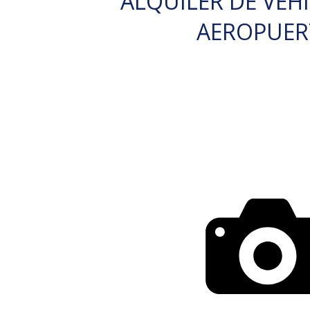
ALQUILER DE VEH
AEROPUE