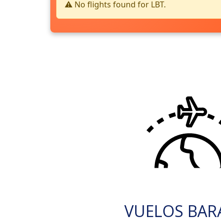
⚠️ No flights found for LBT.
VUELOS BAR