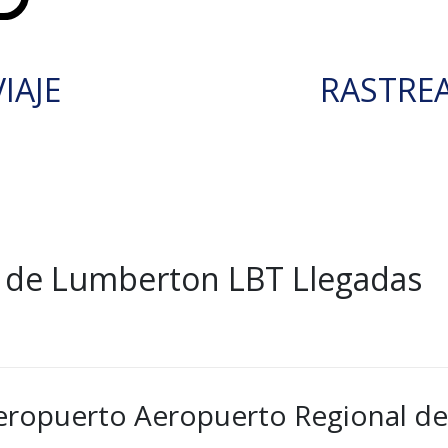
IAJE
RASTRE
 de Lumberton LBT Llegadas
aeropuerto Aeropuerto Regional d