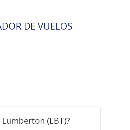
ADOR DE VUELOS
e Lumberton (LBT)?