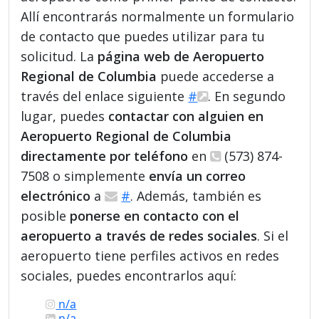
Allí encontrarás normalmente un formulario
de contacto que puedes utilizar para tu
solicitud. La
página web de Aeropuerto
Regional de Columbia
puede accederse a
través del enlace siguiente
#
. En segundo
lugar, puedes
contactar con alguien en
Aeropuerto Regional de Columbia
directamente por teléfono
en
(573) 874-
7508 o simplemente
envía un correo
electrónico
a
#
. Además, también es
posible
ponerse en contacto con el
aeropuerto a través de redes sociales
. Si el
aeropuerto tiene perfiles activos en redes
sociales, puedes encontrarlos aquí:
n/a
n/a