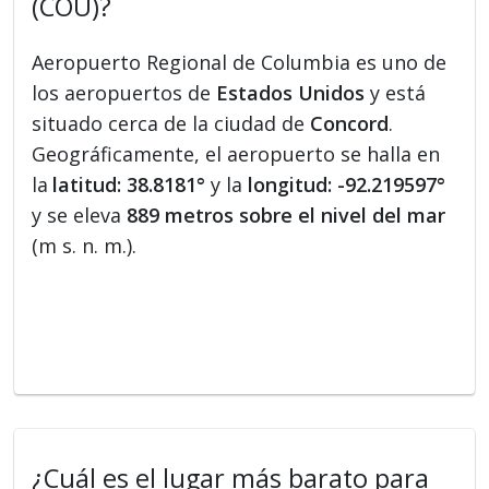
(COU)?
Aeropuerto Regional de Columbia es uno de
los aeropuertos de
Estados Unidos
y está
situado cerca de la ciudad de
Concord
.
Geográficamente, el aeropuerto se halla en
la
latitud: 38.8181°
y la
longitud: -92.219597°
y se eleva
889 metros sobre el nivel del mar
(m s. n. m.).
¿Cuál es el lugar más barato para