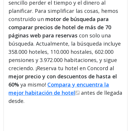
sencillo perder el tiempo y el dinero al
planificar. Para simplificar las cosas, hemos
construido un
motor de búsqueda para
comparar precios de hotel de más de 70
páginas web para reservas
con solo una
búsqueda. Actualmente, la búsqueda incluye
358.000 hoteles, 110.000 hostales, 602.000
pensiones y 3.972.000 habitaciones, y sigue
creciendo. ¡Reserva tu hotel en Concord al
mejor precio y con descuentos de hasta el
60%
ya mismo!
Compara y encuentra la
mejor habitación de hotel
antes de llegada
desde.