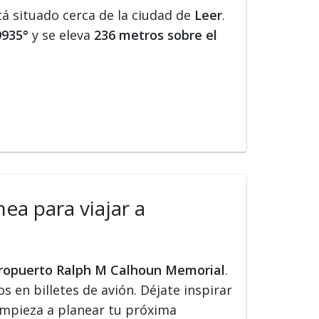
tá situado cerca de la ciudad de
Leer
.
9935°
y se eleva
236 metros sobre el
ea para viajar a
Aeropuerto Ralph M Calhoun Memorial
.
s en billetes de avión. Déjate inspirar
 Empieza a planear tu próxima