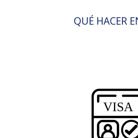
QUÉ HACER E