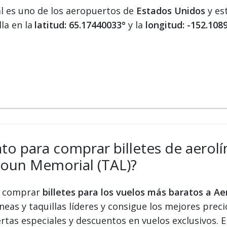
 es uno de los aeropuertos de
Estados Unidos
y es
la en la
latitud: 65.17440033°
y la
longitud: -152.108
ato para comprar billetes de aerolín
oun Memorial (TAL)?
 y comprar
billetes para los vuelos más baratos a 
eas y taquillas líderes y consigue los mejores precio
ertas especiales y descuentos en vuelos exclusivos.