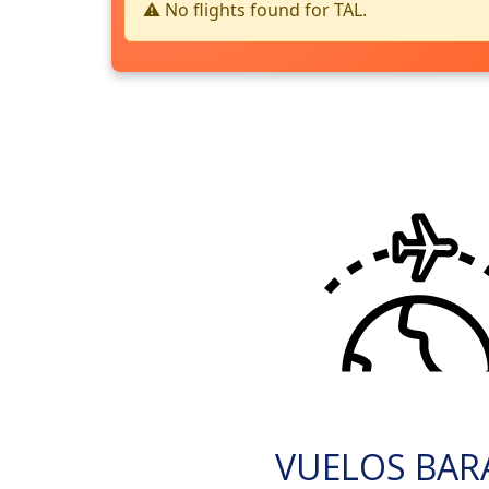
⚠️ No flights found for TAL.
VUELOS BAR