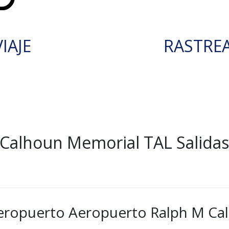
IAJE
RASTRE
Calhoun Memorial TAL Salidas
aeropuerto Aeropuerto Ralph M Ca