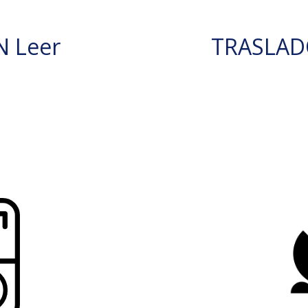
N Leer
TRASLAD