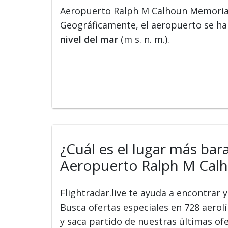
Aeropuerto Ralph M Calhoun Memorial
Geográficamente, el aeropuerto se hal
nivel del mar
(m s. n. m.).
¿Cuál es el lugar más bar
Aeropuerto Ralph M Calh
Flightradar.live te ayuda a encontrar
Busca ofertas especiales en 728 aerolín
y saca partido de nuestras últimas of