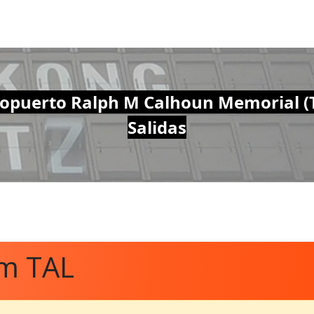
opuerto Ralph M Calhoun Memorial (
Salidas
om TAL