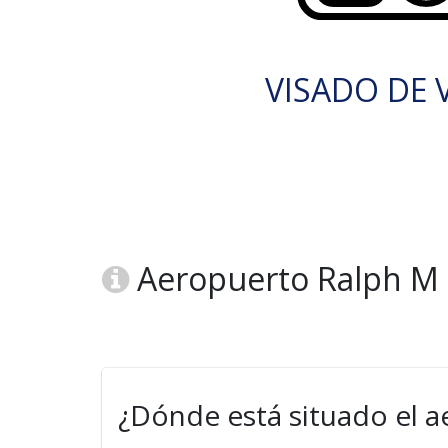
VISADO DE V
Aeropuerto Ralph M 
¿Dónde está situado el 