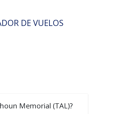
ADOR DE VUELOS
lhoun Memorial (TAL)?