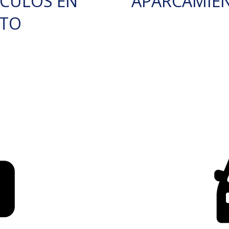
ÍCULOS EN
APARCAMIE
RTO