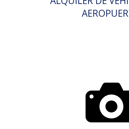
ALQUILER DE VEH
AEROPUE