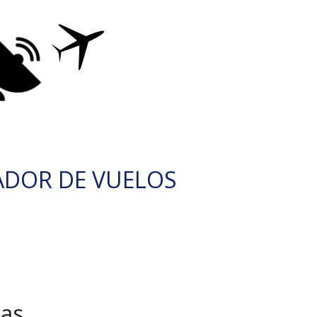
ADOR DE VUELOS
das