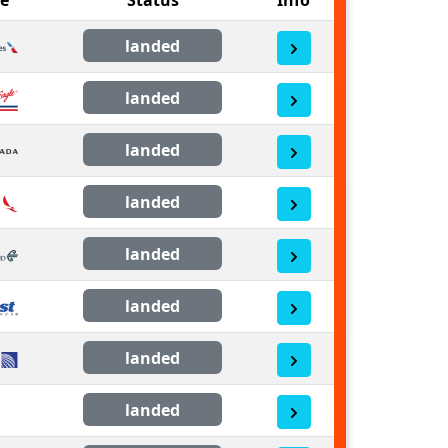
landed
landed
landed
landed
landed
landed
landed
landed