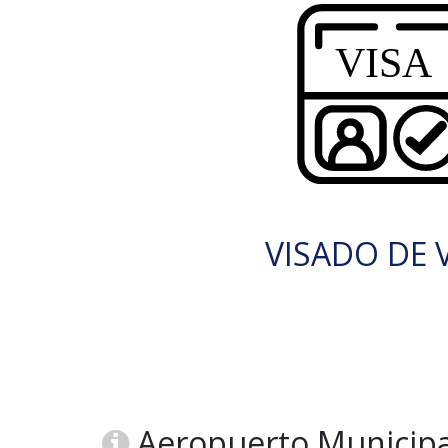
VISADO DE V
Aeropuerto Municipa