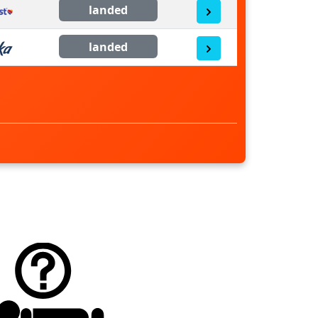
landed
landed