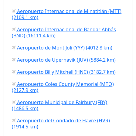
Aeropuerto Internacional de Minatitlán (MTT)
(2109.1 km)
Aeropuerto Internacional de Bandar Abbás
(BND) (16111.4 km)
Aeropuerto de Mont Joli (YYY) (4012.8 km)
Aeropuerto de Upernavik (JUV) (5884.2 km)
Aeropuerto Billy Mitchell (HNC) (3182.7 km)
Aeropuerto Coles County Memorial (MTO)
(2127.9 km)
Aeropuerto Municipal de Fairbury (FBY)
(1486.5 km)
Aeropuerto del Condado de Havre (HVR)
(1914.5 km)