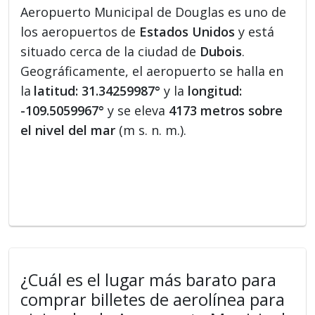
Aeropuerto Municipal de Douglas es uno de
los aeropuertos de
Estados Unidos
y está
situado cerca de la ciudad de
Dubois
.
Geográficamente, el aeropuerto se halla en
la
latitud: 31.34259987°
y la
longitud:
-109.5059967°
y se eleva
4173 metros sobre
el nivel del mar
(m s. n. m.).
¿Cuál es el lugar más barato para
comprar billetes de aerolínea para