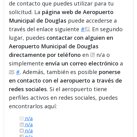
de contacto que puedes utilizar para tu
solicitud. La
página web de Aeropuerto
Municipal de Douglas
puede accederse a
través del enlace siguiente
#
. En segundo
lugar, puedes
contactar con alguien en
Aeropuerto Municipal de Douglas
directamente por teléfono
en
n/a o
simplemente
envía un correo electrónico
a
#
. Además, también es posible
ponerse
en contacto con el aeropuerto a través de
redes sociales
. Si el aeropuerto tiene
perfiles activos en redes sociales, puedes
encontrarlos aquí:
n/a
n/a
n/a
n/a