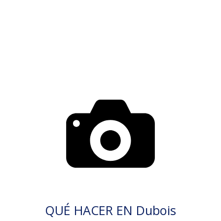
QUÉ HACER EN Dubois