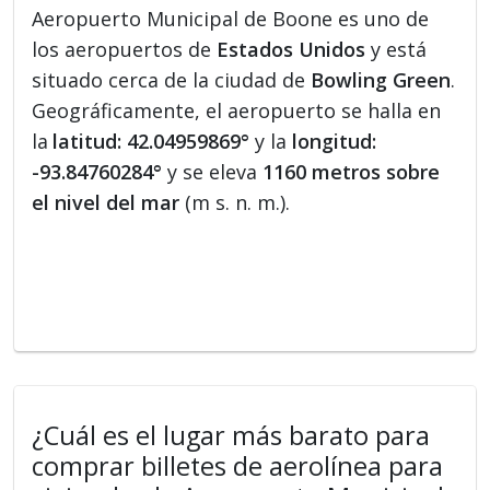
Aeropuerto Municipal de Boone es uno de
los aeropuertos de
Estados Unidos
y está
situado cerca de la ciudad de
Bowling Green
.
Geográficamente, el aeropuerto se halla en
la
latitud: 42.04959869°
y la
longitud:
-93.84760284°
y se eleva
1160 metros sobre
el nivel del mar
(m s. n. m.).
¿Cuál es el lugar más barato para
comprar billetes de aerolínea para