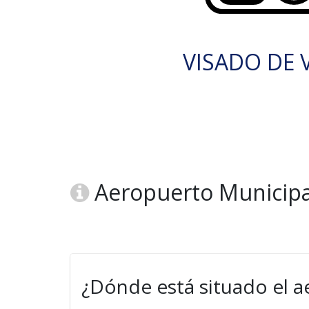
VISADO DE V
Aeropuerto Municipa
¿Dónde está situado el a