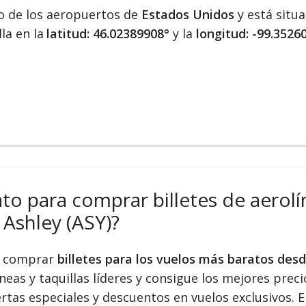
o de los aeropuertos de
Estados Unidos
y está situ
la en la
latitud: 46.02389908°
y la
longitud: -99.3526
ato para comprar billetes de aerolí
Ashley (ASY)?
 y comprar
billetes para los vuelos más baratos des
eas y taquillas líderes y consigue los mejores precio
ertas especiales y descuentos en vuelos exclusivos.