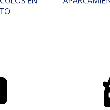
ÍCULOS EN
APARCAMIE
RTO