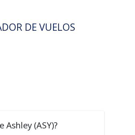
ADOR DE VUELOS
 Ashley (ASY)?