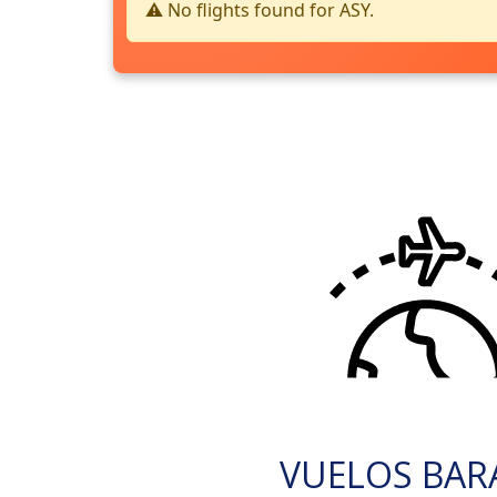
⚠️ No flights found for ASY.
VUELOS BAR