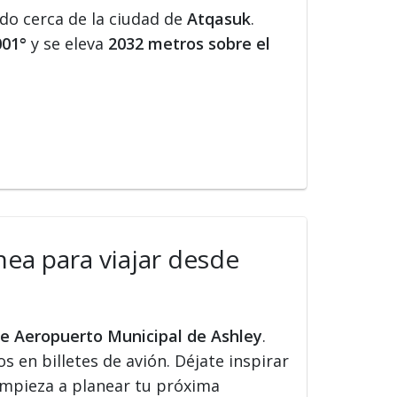
ado cerca de la ciudad de
Atqasuk
.
001°
y se eleva
2032 metros sobre el
nea para viajar desde
de Aeropuerto Municipal de Ashley
.
s en billetes de avión. Déjate inspirar
 Empieza a planear tu próxima