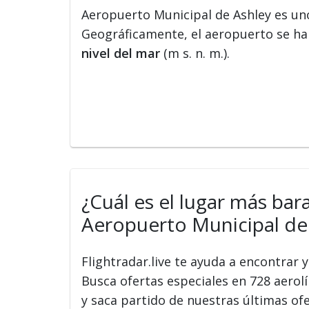
Aeropuerto Municipal de Ashley es un
Geográficamente, el aeropuerto se hal
nivel del mar
(m s. n. m.).
¿Cuál es el lugar más bar
Aeropuerto Municipal de 
Flightradar.live te ayuda a encontrar
Busca ofertas especiales en 728 aerolín
y saca partido de nuestras últimas of