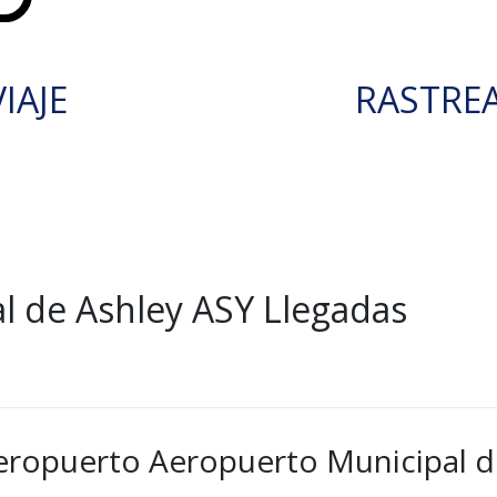
IAJE
RASTRE
l de Ashley ASY Llegadas
eropuerto Aeropuerto Municipal de