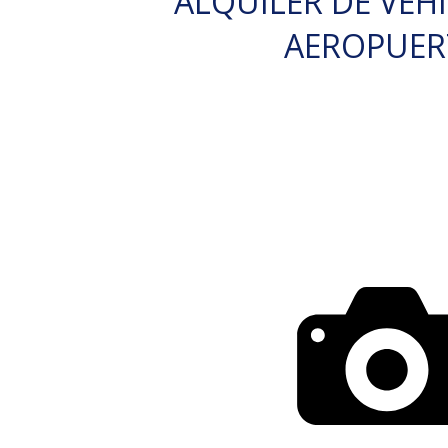
ALQUILER DE VEH
AEROPUE