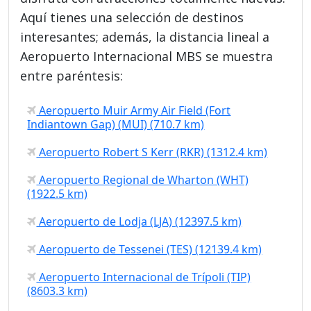
Aquí tienes una selección de destinos
interesantes; además, la distancia lineal a
Aeropuerto Internacional MBS se muestra
entre paréntesis:
Aeropuerto Muir Army Air Field (Fort
Indiantown Gap) (MUI) (710.7 km)
Aeropuerto Robert S Kerr (RKR) (1312.4 km)
Aeropuerto Regional de Wharton (WHT)
(1922.5 km)
Aeropuerto de Lodja (LJA) (12397.5 km)
Aeropuerto de Tessenei (TES) (12139.4 km)
Aeropuerto Internacional de Trípoli (TIP)
(8603.3 km)