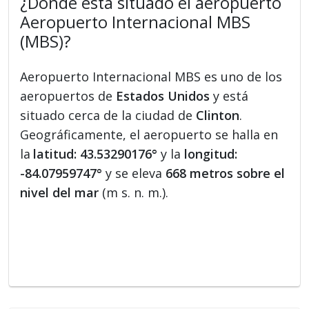
¿Dónde está situado el aeropuerto
Aeropuerto Internacional MBS
(MBS)?
Aeropuerto Internacional MBS es uno de los
aeropuertos de
Estados Unidos
y está
situado cerca de la ciudad de
Clinton
.
Geográficamente, el aeropuerto se halla en
la
latitud: 43.53290176°
y la
longitud:
-84.07959747°
y se eleva
668 metros sobre el
nivel del mar
(m s. n. m.).