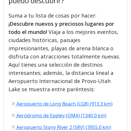
puedo descubrir?
Suma a tu lista de cosas por hacer:
¡Descubre nuevos y preciosos lugares por
todo el mundo!
Viaja a los mejores eventos,
ciudades históricas, paisajes
impresionantes, playas de arena blanca o
disfruta con atracciones totalmente nuevas.
Aquí tienes una selección de destinos
interesantes; además, la distancia lineal a
Aeropuerto Internacional de Provo-Utah
Lake se muestra entre paréntesis:
Aeropuerto de Long Beach (LGB) (913.3 km)
Aeródromo de Eppley (OMA) (1340.0 km)
Aeropuerto Stony River 2 (SRV) (3955.0 km)