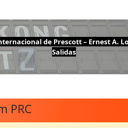
ternacional de Prescott – Ernest A. Lo
Salidas
om PRC