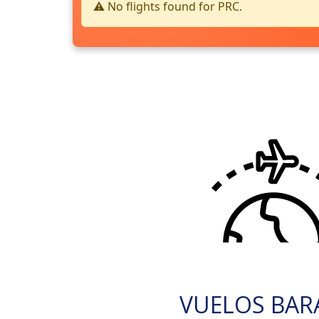
⚠️ No flights found for PRC.
VUELOS BAR