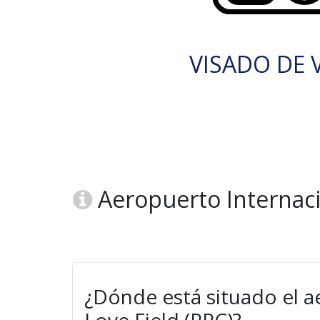
VISADO DE V
Aeropuerto Internacio
¿Dónde está situado el a
Love Field (PRC)?