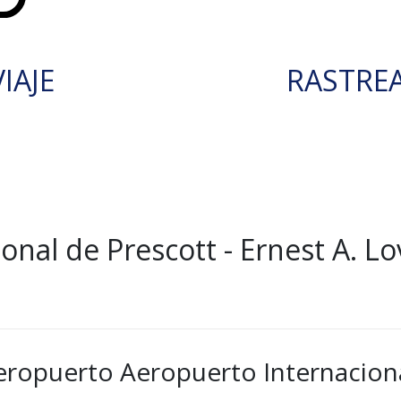
IAJE
RASTRE
nal de Prescott - Ernest A. Lo
eropuerto Aeropuerto Internacional