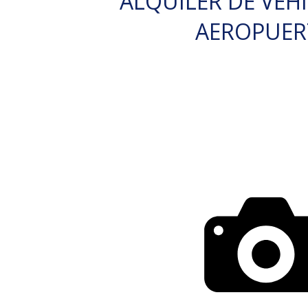
ALQUILER DE VEH
AEROPUE