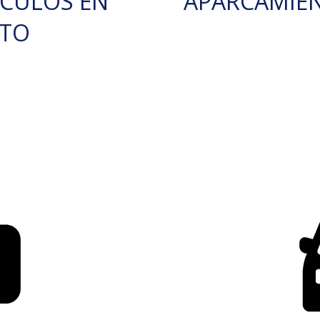
ÍCULOS EN
APARCAMIE
RTO