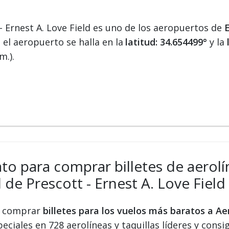
- Ernest A. Love Field es uno de los aeropuertos de
 el aeropuerto se halla en la
latitud: 34.654499°
y la
m.).
ato para comprar billetes de aerolín
de Prescott - Ernest A. Love Field
 y comprar
billetes para los vuelos más baratos a Ae
peciales en 728 aerolíneas y taquillas líderes y consi