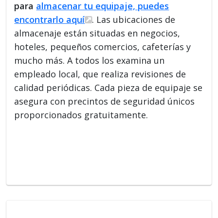
para
almacenar tu equipaje, puedes
encontrarlo aquí
. Las ubicaciones de
almacenaje están situadas en negocios,
hoteles, pequeños comercios, cafeterías y
mucho más. A todos los examina un
empleado local, que realiza revisiones de
calidad periódicas. Cada pieza de equipaje se
asegura con precintos de seguridad únicos
proporcionados gratuitamente.