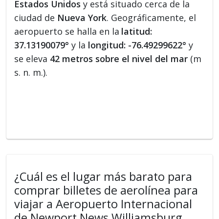
Estados Unidos
y está situado cerca de la
ciudad de
Nueva York
. Geográficamente, el
aeropuerto se halla en la
latitud:
37.13190079°
y la
longitud: -76.49299622°
y
se eleva
42 metros sobre el nivel del mar
(m
s. n. m.).
¿Cuál es el lugar más barato para
comprar billetes de aerolínea para
viajar a Aeropuerto Internacional
de Newport News Williamsburg