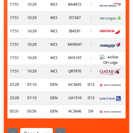
17:51
10:29
MCI
BA4872
-
17:51
10:29
MCI
EI7367
-
17:51
10:29
MCI
IB4591
-
17:51
10:29
MCI
MH9547
-
17:51
10:29
MCI
OH5197
-
17:51
10:29
MCI
QR7970
-
23:28
07:10
DEN
AC3645
D13
23:28
07:10
DEN
UA1510
D13
05:31
05:56
DEN
AC3646
D9