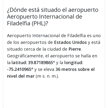
¿Dónde está situado el aeropuerto
Aeropuerto Internacional de
Filadelfia (PHL)?
Aeropuerto Internacional de Filadelfia es uno
de los aeropuertos de
Estados Unidos
y está
situado cerca de la ciudad de
Pierre
.
Geográficamente, el aeropuerto se halla en
la
latitud: 39.87189865°
y la
longitud:
-75.2410965°
y se eleva
36 metros sobre el
nivel del mar
(m s. n. m.).