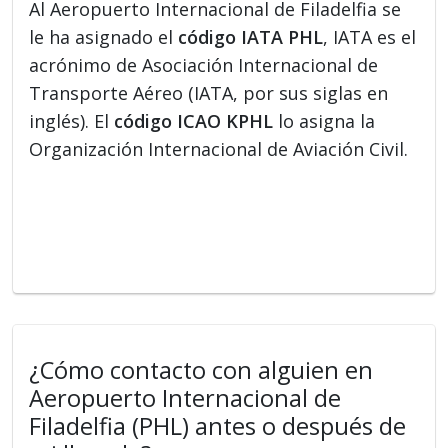
Al Aeropuerto Internacional de Filadelfia se
le ha asignado el
código IATA PHL
, IATA es el
acrónimo de Asociación Internacional de
Transporte Aéreo (IATA, por sus siglas en
inglés). El
código ICAO KPHL
lo asigna la
Organización Internacional de Aviación Civil.
¿Cómo contacto con alguien en
Aeropuerto Internacional de
Filadelfia (PHL) antes o después de