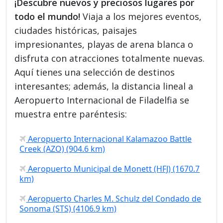
¡Descubre nuevos y preciosos lugares por
todo el mundo!
Viaja a los mejores eventos,
ciudades históricas, paisajes
impresionantes, playas de arena blanca o
disfruta con atracciones totalmente nuevas.
Aquí tienes una selección de destinos
interesantes; además, la distancia lineal a
Aeropuerto Internacional de Filadelfia se
muestra entre paréntesis:
Aeropuerto Internacional Kalamazoo Battle
Creek (AZO) (904.6 km)
Aeropuerto Municipal de Monett (HFJ) (1670.7
km)
Aeropuerto Charles M. Schulz del Condado de
Sonoma (STS) (4106.9 km)