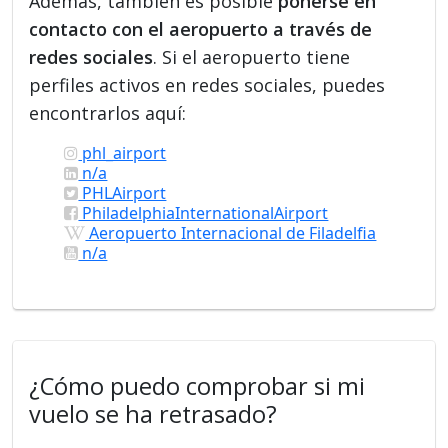
Además, también es posible
ponerse en
contacto con el aeropuerto a través de
redes sociales
. Si el aeropuerto tiene
perfiles activos en redes sociales, puedes
encontrarlos aquí:
phl_airport
n/a
PHLAirport
PhiladelphiaInternationalAirport
Aeropuerto Internacional de Filadelfia
n/a
¿Cómo puedo comprobar si mi
vuelo se ha retrasado?