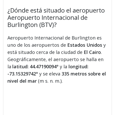
¿Dónde está situado el aeropuerto
Aeropuerto Internacional de
Burlington (BTV)?
Aeropuerto Internacional de Burlington es
uno de los aeropuertos de
Estados Unidos
y
está situado cerca de la ciudad de
El Cairo
.
Geográficamente, el aeropuerto se halla en
la
latitud: 44.47190094°
y la
longitud:
-73.15329742°
y se eleva
335 metros sobre el
nivel del mar
(m s. n. m.).