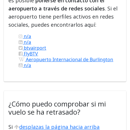
es posible
ponerse en contacto con el
aeropuerto a través de redes sociales
. Si el
aeropuerto tiene perfiles activos en redes
sociales, puedes encontrarlos aquí:
n/a
n/a
btvairport
FlyBTV
Aeropuerto Internacional de Burlington
n/a
¿Cómo puedo comprobar si mi
vuelo se ha retrasado?
Si
desplazas la página hacia arriba