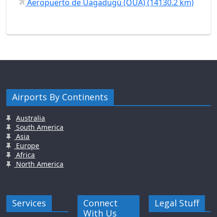
Aeropuerto de Uagadugú (OUA) (14130.2 km)
Airports By Continents
Australia
South America
Asia
Europe
Africa
North America
Services
Connect
Legal Stuff
With Us