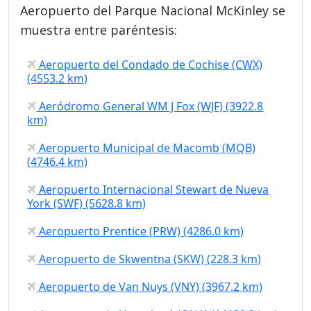
Aeropuerto del Parque Nacional McKinley se
muestra entre paréntesis:
Aeropuerto del Condado de Cochise (CWX)
(4553.2 km)
Aeródromo General WM J Fox (WJF) (3922.8
km)
Aeropuerto Municipal de Macomb (MQB)
(4746.4 km)
Aeropuerto Internacional Stewart de Nueva
York (SWF) (5628.8 km)
Aeropuerto Prentice (PRW) (4286.0 km)
Aeropuerto de Skwentna (SKW) (228.3 km)
Aeropuerto de Van Nuys (VNY) (3967.2 km)