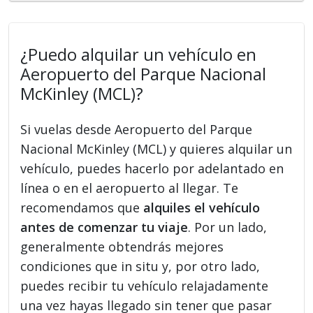
¿Puedo alquilar un vehículo en
Aeropuerto del Parque Nacional
McKinley (MCL)?
Si vuelas desde Aeropuerto del Parque
Nacional McKinley (MCL) y quieres alquilar un
vehículo, puedes hacerlo por adelantado en
línea o en el aeropuerto al llegar. Te
recomendamos que
alquiles el vehículo
antes de comenzar tu viaje
. Por un lado,
generalmente obtendrás mejores
condiciones que in situ y, por otro lado,
puedes recibir tu vehículo relajadamente
una vez hayas llegado sin tener que pasar