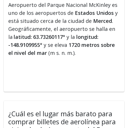
Aeropuerto del Parque Nacional McKinley es
uno de los aeropuertos de
Estados Unidos
y
está situado cerca de la ciudad de
Merced
.
Geográficamente, el aeropuerto se halla en
la
latitud: 63.73260117°
y la
longitud:
-148.9109955°
y se eleva
1720 metros sobre
el nivel del mar
(m s. n. m.).
¿Cuál es el lugar más barato para
comprar billetes de aerolínea para