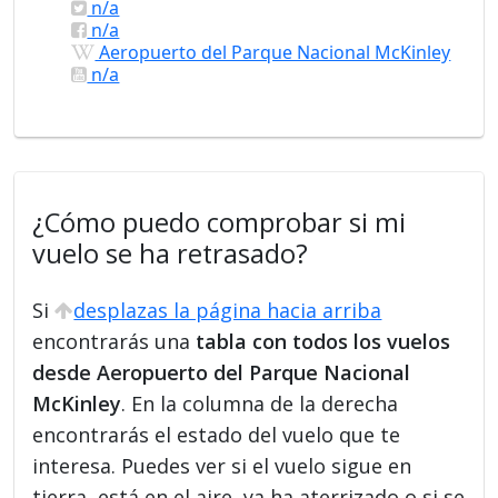
n/a
n/a
Aeropuerto del Parque Nacional McKinley
n/a
¿Cómo puedo comprobar si mi
vuelo se ha retrasado?
Si
desplazas la página hacia arriba
encontrarás una
tabla con todos los vuelos
desde Aeropuerto del Parque Nacional
McKinley
. En la columna de la derecha
encontrarás el estado del vuelo que te
interesa. Puedes ver si el vuelo sigue en
tierra, está en el aire, ya ha aterrizado o si se