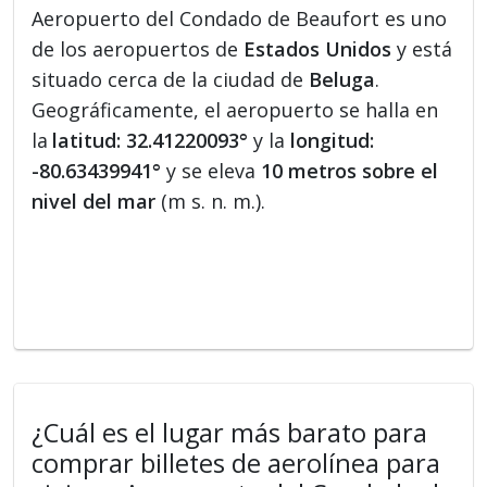
Aeropuerto del Condado de Beaufort es uno
de los aeropuertos de
Estados Unidos
y está
situado cerca de la ciudad de
Beluga
.
Geográficamente, el aeropuerto se halla en
la
latitud: 32.41220093°
y la
longitud:
-80.63439941°
y se eleva
10 metros sobre el
nivel del mar
(m s. n. m.).
¿Cuál es el lugar más barato para
comprar billetes de aerolínea para