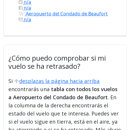
n/a
n/a
Aeropuerto del Condado de Beaufort
n/a
¿Cómo puedo comprobar si mi
vuelo se ha retrasado?
Si
desplazas la página hacia arriba
encontrarás una
tabla con todos los vuelos
a Aeropuerto del Condado de Beaufort
. En
la columna de la derecha encontrarás el
estado del vuelo que te interesa. Puedes ver
si el vuelo sigue en tierra, está en el aire, ya
ha aterrizado o si se ha retrasado. Más abajo