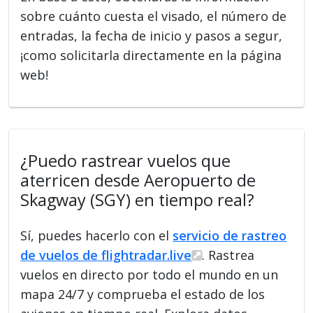
sobre cuánto cuesta el visado, el número de
entradas, la fecha de inicio y pasos a segur,
¡como solicitarla directamente en la página
web!
¿Puedo rastrear vuelos que
aterricen desde Aeropuerto de
Skagway (SGY) en tiempo real?
Sí, puedes hacerlo con el
servicio de rastreo
de vuelos de flightradar.live
. Rastrea
vuelos en directo por todo el mundo en un
mapa 24/7 y comprueba el estado de los