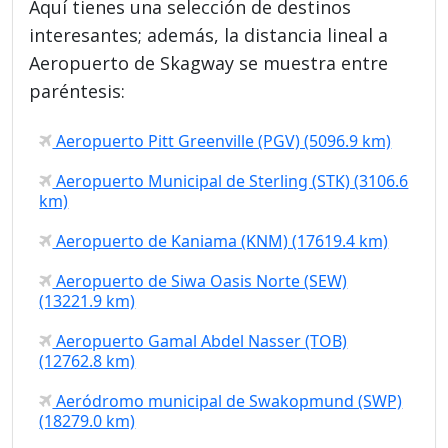
Aquí tienes una selección de destinos
interesantes; además, la distancia lineal a
Aeropuerto de Skagway se muestra entre
paréntesis:
Aeropuerto Pitt Greenville (PGV) (5096.9 km)
Aeropuerto Municipal de Sterling (STK) (3106.6
km)
Aeropuerto de Kaniama (KNM) (17619.4 km)
Aeropuerto de Siwa Oasis Norte (SEW)
(13221.9 km)
Aeropuerto Gamal Abdel Nasser (TOB)
(12762.8 km)
Aeródromo municipal de Swakopmund (SWP)
(18279.0 km)