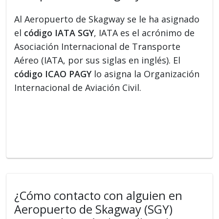
Al Aeropuerto de Skagway se le ha asignado
el
código IATA SGY
, IATA es el acrónimo de
Asociación Internacional de Transporte
Aéreo (IATA, por sus siglas en inglés). El
código ICAO PAGY
lo asigna la Organización
Internacional de Aviación Civil.
¿Cómo contacto con alguien en
Aeropuerto de Skagway (SGY)