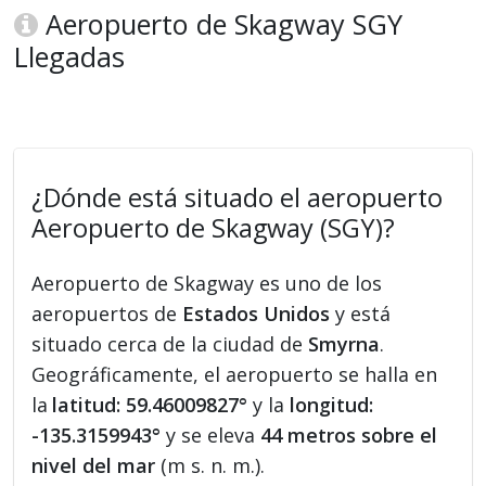
Aeropuerto de Skagway SGY
Llegadas
¿Dónde está situado el aeropuerto
Aeropuerto de Skagway (SGY)?
Aeropuerto de Skagway es uno de los
aeropuertos de
Estados Unidos
y está
situado cerca de la ciudad de
Smyrna
.
Geográficamente, el aeropuerto se halla en
la
latitud: 59.46009827°
y la
longitud:
-135.3159943°
y se eleva
44 metros sobre el
nivel del mar
(m s. n. m.).