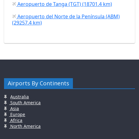
Aeropuerto de Tanga (TGT) (18701.4 km)
Aeropuerto del Norte de la Península (ABM)
(29257.4 km)
Airports By Continents
Australia
South America
Asia
Europe
Africa
North America