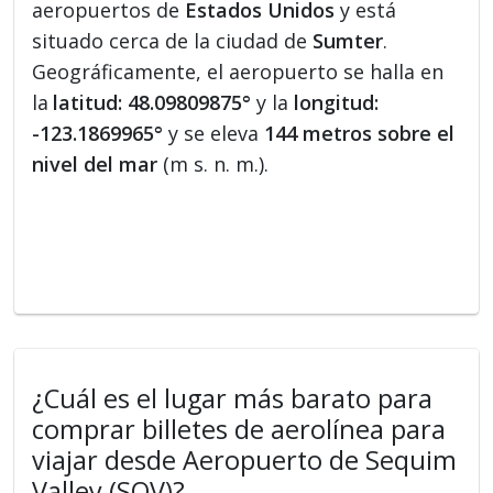
aeropuertos de
Estados Unidos
y está
situado cerca de la ciudad de
Sumter
.
Geográficamente, el aeropuerto se halla en
la
latitud: 48.09809875°
y la
longitud:
-123.1869965°
y se eleva
144 metros sobre el
nivel del mar
(m s. n. m.).
¿Cuál es el lugar más barato para
comprar billetes de aerolínea para
viajar desde Aeropuerto de Sequim
Valley (SQV)?