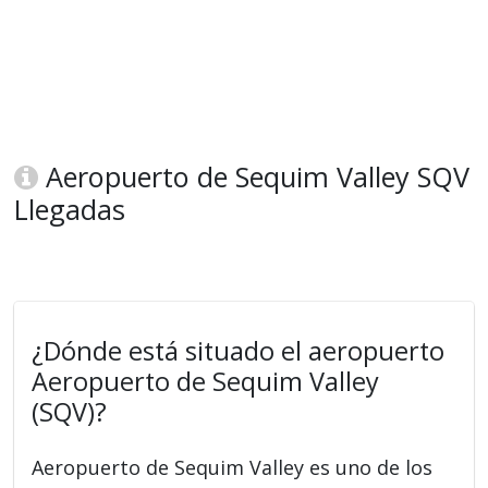
Aeropuerto de Sequim Valley SQV
Llegadas
¿Dónde está situado el aeropuerto
Aeropuerto de Sequim Valley
(SQV)?
Aeropuerto de Sequim Valley es uno de los