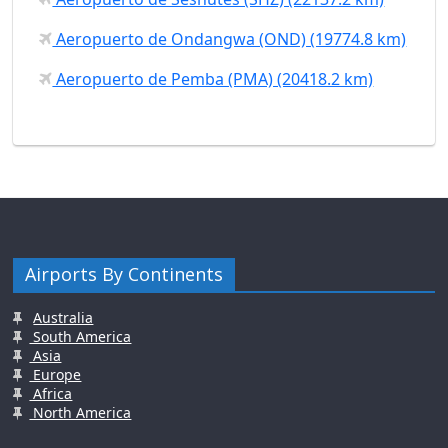
Aeropuerto de Ondangwa (OND) (19774.8 km)
Aeropuerto de Pemba (PMA) (20418.2 km)
Airports By Continents
Australia
South America
Asia
Europe
Africa
North America