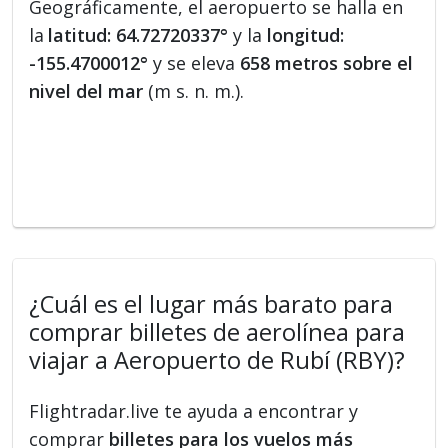
Geográficamente, el aeropuerto se halla en
la
latitud: 64.72720337°
y la
longitud:
-155.4700012°
y se eleva
658 metros sobre el
nivel del mar
(m s. n. m.).
¿Cuál es el lugar más barato para
comprar billetes de aerolínea para
viajar a Aeropuerto de Rubí (RBY)?
Flightradar.live te ayuda a encontrar y
comprar
billetes para los vuelos más