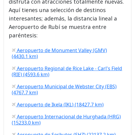
disfruta con atracciones totalmente nuevas.
Aquí tienes una selección de destinos
interesantes; además, la distancia lineal a
Aeropuerto de Rubí se muestra entre
paréntesis:
Aeropuerto de Monument Valley (GMV)
(4430.1 km)
Aeropuerto Regional de Rice Lake - Carl's Field
(RIE) (4593.6 km)
Aeropuerto Municipal de Webster City (EBS)
(4767.7 km)
Aeropuerto de Ikela (IKL) (18427.7 km)
Aeropuerto Internacional de Hurghada (HRG)
(15233.0 km)
Aeropuerto de Seshutes (SHZ) (22137.2 km)