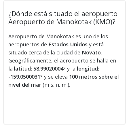
¿Dónde está situado el aeropuerto
Aeropuerto de Manokotak (KMO)?
Aeropuerto de Manokotak es uno de los
aeropuertos de
Estados Unidos
y está
situado cerca de la ciudad de
Novato
.
Geográficamente, el aeropuerto se halla en
la
latitud: 58.99020004°
y la
longitud:
-159.0500031°
y se eleva
100 metros sobre el
nivel del mar
(m s. n. m.).