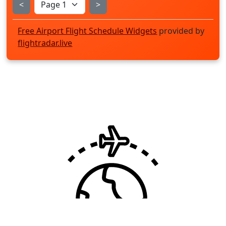
<
>
Free Airport Flight Schedule Widgets
provided by
flightradar.live