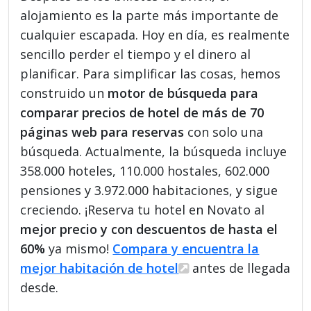
alojamiento es la parte más importante de
cualquier escapada. Hoy en día, es realmente
sencillo perder el tiempo y el dinero al
planificar. Para simplificar las cosas, hemos
construido un
motor de búsqueda para
comparar precios de hotel de más de 70
páginas web para reservas
con solo una
búsqueda. Actualmente, la búsqueda incluye
358.000 hoteles, 110.000 hostales, 602.000
pensiones y 3.972.000 habitaciones, y sigue
creciendo. ¡Reserva tu hotel en Novato al
mejor precio y con descuentos de hasta el
60%
ya mismo!
Compara y encuentra la
mejor habitación de hotel
antes de llegada
desde.