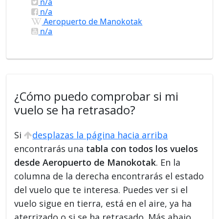
n/a
n/a
Aeropuerto de Manokotak
n/a
¿Cómo puedo comprobar si mi
vuelo se ha retrasado?
Si
desplazas la página hacia arriba
encontrarás una
tabla con todos los vuelos
desde Aeropuerto de Manokotak
. En la
columna de la derecha encontrarás el estado
del vuelo que te interesa. Puedes ver si el
vuelo sigue en tierra, está en el aire, ya ha
aterrizado o si se ha retrasado. Más abajo