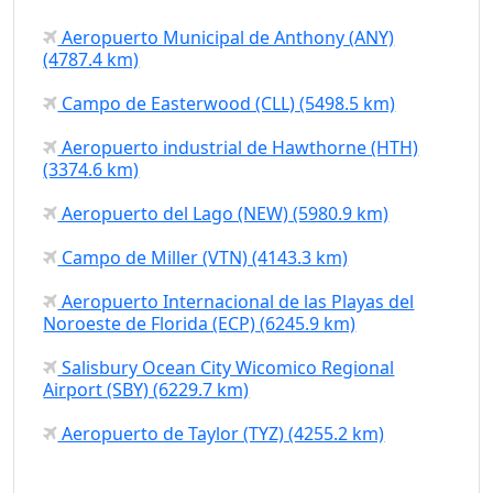
Aeropuerto Municipal de Anthony (ANY)
(4787.4 km)
Campo de Easterwood (CLL) (5498.5 km)
Aeropuerto industrial de Hawthorne (HTH)
(3374.6 km)
Aeropuerto del Lago (NEW) (5980.9 km)
Campo de Miller (VTN) (4143.3 km)
Aeropuerto Internacional de las Playas del
Noroeste de Florida (ECP) (6245.9 km)
Salisbury Ocean City Wicomico Regional
Airport (SBY) (6229.7 km)
Aeropuerto de Taylor (TYZ) (4255.2 km)