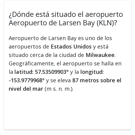
¿Dónde está situado el aeropuerto
Aeropuerto de Larsen Bay (KLN)?
Aeropuerto de Larsen Bay es uno de los
aeropuertos de
Estados Unidos
y está
situado cerca de la ciudad de
Milwaukee
.
Geográficamente, el aeropuerto se halla en
la
latitud: 57.53509903°
y la
longitud:
-153.9779968°
y se eleva
87 metros sobre el
nivel del mar
(m s. n. m.).