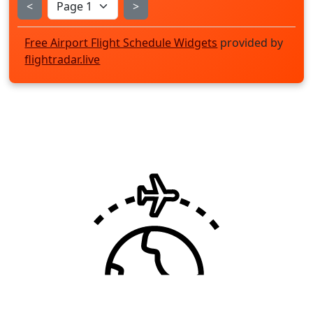
<
>
Free Airport Flight Schedule Widgets
provided by
flightradar.live