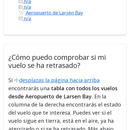
n/a
n/a
Aeropuerto de Larsen Bay
n/a
¿Cómo puedo comprobar si mi
vuelo se ha retrasado?
Si
desplazas la página hacia arriba
encontrarás una
tabla con todos los vuelos
desde Aeropuerto de Larsen Bay
. En la
columna de la derecha encontrarás el estado
del vuelo que te interesa. Puedes ver si el
vuelo sigue en tierra, está en el aire, ya ha
aterrizado o si se ha retrasado. Más abajo