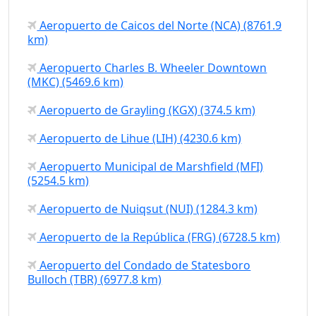
Aeropuerto de Caicos del Norte (NCA) (8761.9
km)
Aeropuerto Charles B. Wheeler Downtown
(MKC) (5469.6 km)
Aeropuerto de Grayling (KGX) (374.5 km)
Aeropuerto de Lihue (LIH) (4230.6 km)
Aeropuerto Municipal de Marshfield (MFI)
(5254.5 km)
Aeropuerto de Nuiqsut (NUI) (1284.3 km)
Aeropuerto de la República (FRG) (6728.5 km)
Aeropuerto del Condado de Statesboro
Bulloch (TBR) (6977.8 km)