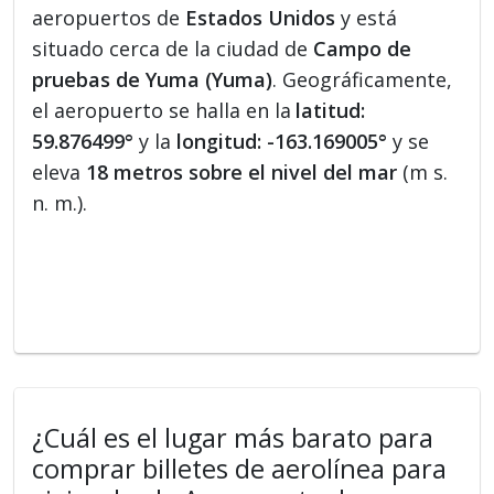
aeropuertos de
Estados Unidos
y está
situado cerca de la ciudad de
Campo de
pruebas de Yuma (Yuma)
. Geográficamente,
el aeropuerto se halla en la
latitud:
59.876499°
y la
longitud: -163.169005°
y se
eleva
18 metros sobre el nivel del mar
(m s.
n. m.).
¿Cuál es el lugar más barato para
comprar billetes de aerolínea para