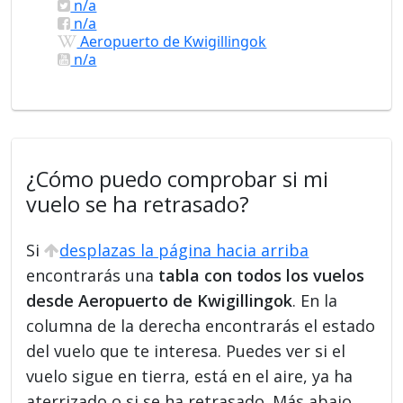
n/a
n/a
Aeropuerto de Kwigillingok
n/a
¿Cómo puedo comprobar si mi
vuelo se ha retrasado?
Si
desplazas la página hacia arriba
encontrarás una
tabla con todos los vuelos
desde Aeropuerto de Kwigillingok
. En la
columna de la derecha encontrarás el estado
del vuelo que te interesa. Puedes ver si el
vuelo sigue en tierra, está en el aire, ya ha
aterrizado o si se ha retrasado. Más abajo