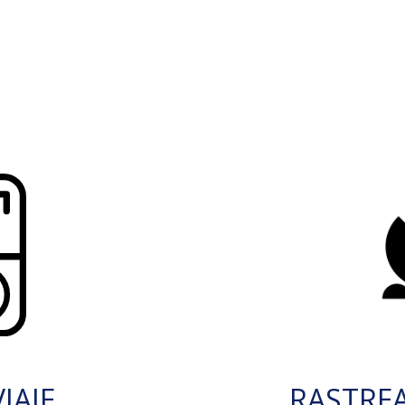
IAJE
RASTRE