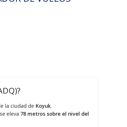
(ADQ)?
de la ciudad de
Koyuk
.
 se eleva
78 metros sobre el nivel del