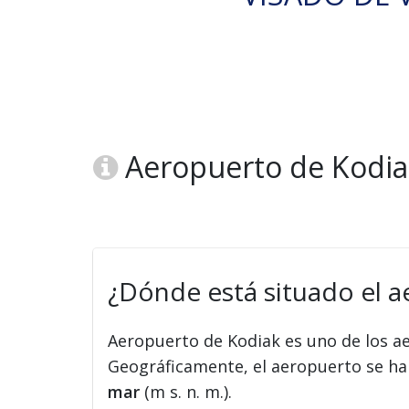
Aeropuerto de Kodia
¿Dónde está situado el 
Aeropuerto de Kodiak es uno de los 
Geográficamente, el aeropuerto se hal
mar
(m s. n. m.).