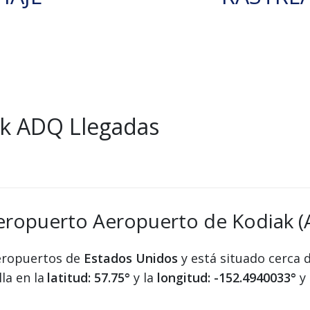
k ADQ Llegadas
aeropuerto Aeropuerto de Kodiak 
aeropuertos de
Estados Unidos
y está situado cerca 
la en la
latitud: 57.75°
y la
longitud: -152.4940033°
y