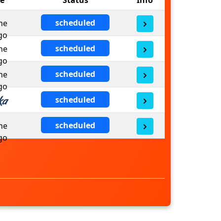
scheduled
scheduled
scheduled
scheduled
scheduled