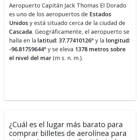
Aeropuerto Capitán Jack Thomas El Dorado
es uno de los aeropuertos de
Estados
Unidos
y está situado cerca de la ciudad de
Cascada
. Geográficamente, el aeropuerto se
halla en la
latitud: 37.77410126°
y la
longitud:
-96.81759644°
y se eleva
1378 metros sobre
el nivel del mar
(m s. n. m.).
¿Cuál es el lugar más barato para
comprar billetes de aerolínea para