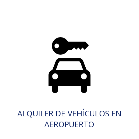
ALQUILER DE VEHÍCULOS EN
AEROPUERTO