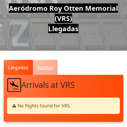
Air
Aeródromo Roy Otten Memorial
(VRS)
Traffic
Llegadas
Live
Llegadas
Salidas
Arrivals at VRS
⚠️ No flights found for VRS.