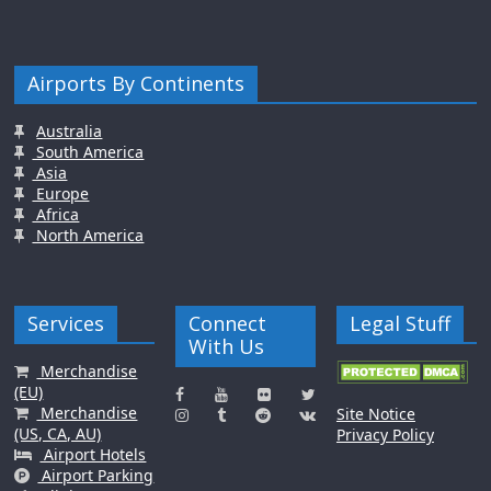
Airports By Continents
Australia
South America
Asia
Europe
Africa
North America
Services
Connect
Legal Stuff
With Us
Merchandise
(EU)
Merchandise
Site Notice
(US, CA, AU)
Privacy Policy
Airport Hotels
Airport Parking