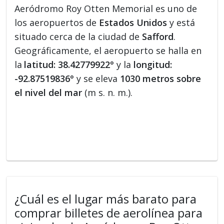
Aeródromo Roy Otten Memorial es uno de
los aeropuertos de
Estados Unidos
y está
situado cerca de la ciudad de
Safford
.
Geográficamente, el aeropuerto se halla en
la
latitud: 38.42779922°
y la
longitud:
-92.87519836°
y se eleva
1030 metros sobre
el nivel del mar
(m s. n. m.).
¿Cuál es el lugar más barato para
comprar billetes de aerolínea para