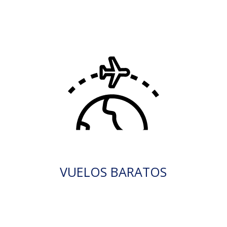
VUELOS BARATOS