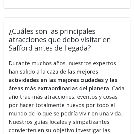
¿Cuáles son las principales
atracciones que debo visitar en
Safford antes de llegada?
Durante muchos años, nuestros expertos
han salido a la caza de
las mejores
actividades en las mejores ciudades y las
áreas más extraordinarias del planeta
. Cada
año trae más atracciones, eventos y cosas
por hacer totalmente nuevos por todo el
mundo de lo que se podría vivir en una vida.
Nuestros guías locales y simpatizantes
convierten en su objetivo investigar las