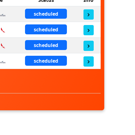
scheduled
scheduled
scheduled
scheduled