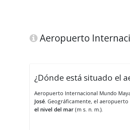
Aeropuerto Internac
¿Dónde está situado el 
Aeropuerto Internacional Mundo Maya
José
. Geográficamente, el aeropuerto s
el nivel del mar
(m s. n. m.).