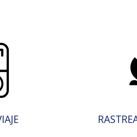
IAJE
RASTRE