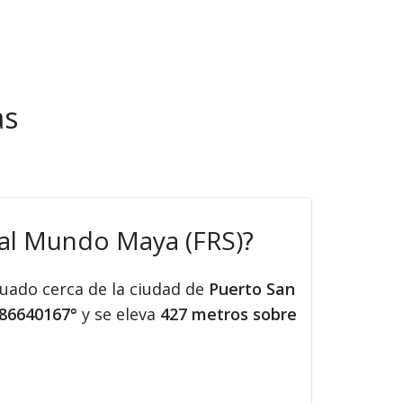
as
nal Mundo Maya (FRS)?
tuado cerca de la ciudad de
Puerto San
.86640167°
y se eleva
427 metros sobre