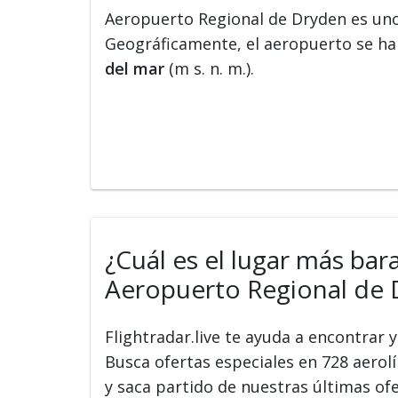
Aeropuerto Regional de Dryden es un
Geográficamente, el aeropuerto se hal
del mar
(m s. n. m.).
¿Cuál es el lugar más bar
Aeropuerto Regional de 
Flightradar.live te ayuda a encontrar
Busca ofertas especiales en 728 aerolín
y saca partido de nuestras últimas of