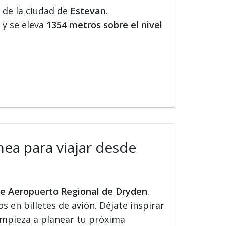
 de la ciudad de
Estevan
.
y se eleva
1354 metros sobre el nivel
nea para viajar desde
sde Aeropuerto Regional de Dryden
.
s en billetes de avión. Déjate inspirar
 Empieza a planear tu próxima