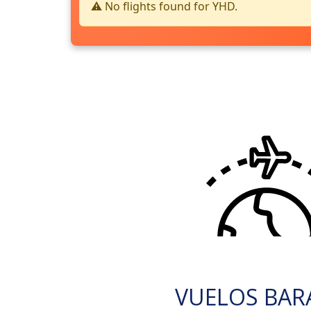
⚠️ No flights found for YHD.
VUELOS BAR