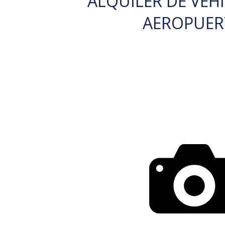
ALQUILER DE VEH
AEROPUE