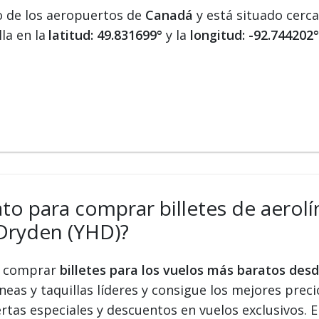
o de los aeropuertos de
Canadá
y está situado cerca
la en la
latitud: 49.831699°
y la
longitud: -92.744202°
ato para comprar billetes de aerolí
Dryden (YHD)?
 y comprar
billetes para los vuelos más baratos de
eas y taquillas líderes y consigue los mejores precio
ertas especiales y descuentos en vuelos exclusivos.