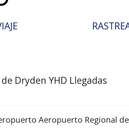
IAJE
RASTRE
 de Dryden YHD Llegadas
aeropuerto Aeropuerto Regional d