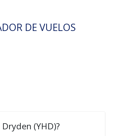
ADOR DE VUELOS
e Dryden (YHD)?