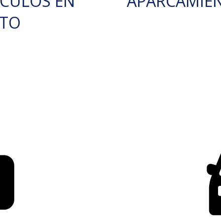
ÍCULOS EN
APARCAMIE
RTO