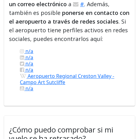
un correo electrónico
a
#
. Además,
también es posible
ponerse en contacto con
el aeropuerto a través de redes sociales
. Si
el aeropuerto tiene perfiles activos en redes
sociales, puedes encontrarlos aquí:
n/a
n/a
n/a
n/a
Aeropuerto Regional Creston Valley -
Campo Art Sutcliffe
n/a
¿Cómo puedo comprobar si mi
vuelo se ha retrasado?