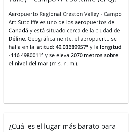
Aeropuerto Regional Creston Valley - Campo
Art Sutcliffe es uno de los aeropuertos de
Canadá
y está situado cerca de la ciudad de
Déline
. Geográficamente, el aeropuerto se
halla en la
latitud: 49.03689957°
y la
longitud:
-116.4980011°
y se eleva
2070 metros sobre
el nivel del mar
(m s. n. m.).
¿Cuál es el lugar más barato para