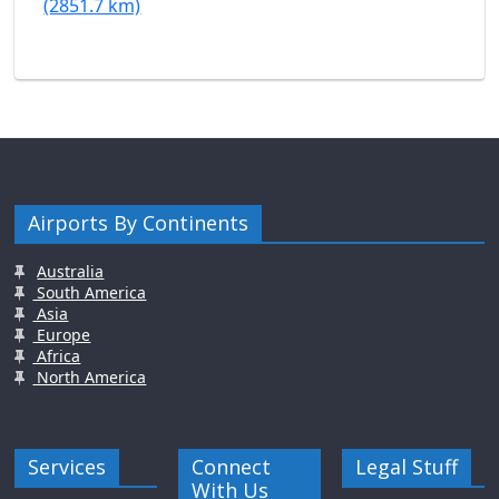
(2851.7 km)
Airports By Continents
Australia
South America
Asia
Europe
Africa
North America
Services
Connect
Legal Stuff
With Us