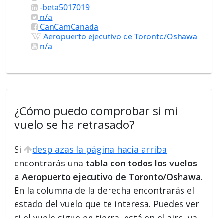
-beta5017019
n/a
CanCamCanada
Aeropuerto ejecutivo de Toronto/Oshawa
n/a
¿Cómo puedo comprobar si mi
vuelo se ha retrasado?
Si
desplazas la página hacia arriba
encontrarás una
tabla con todos los vuelos
a Aeropuerto ejecutivo de Toronto/Oshawa
.
En la columna de la derecha encontrarás el
estado del vuelo que te interesa. Puedes ver
si el vuelo sigue en tierra, está en el aire, ya