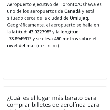
Aeropuerto ejecutivo de Toronto/Oshawa es
uno de los aeropuertos de
Canadá
y está
situado cerca de la ciudad de
Umiujaq
.
Geográficamente, el aeropuerto se halla en
la
latitud: 43.922798°
y la
longitud:
-78.894997°
y se eleva
460 metros sobre el
nivel del mar
(m s. n. m.).
¿Cuál es el lugar más barato para
comprar billetes de aerolínea para