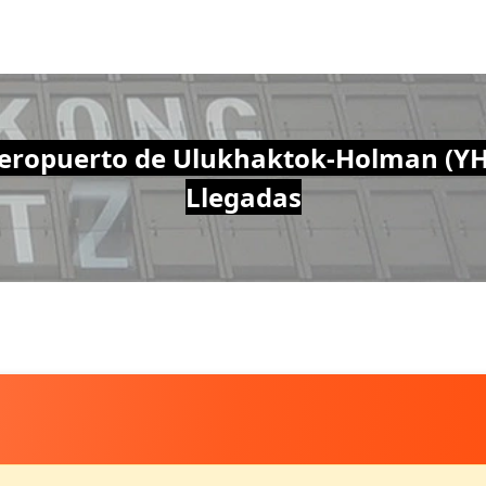
eropuerto de Ulukhaktok-Holman (YH
Llegadas