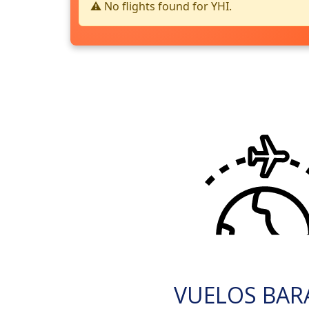
⚠️ No flights found for YHI.
VUELOS BAR