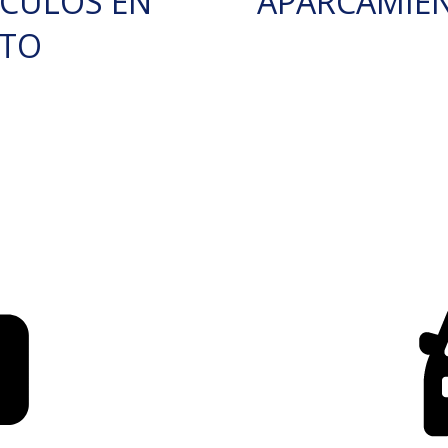
ÍCULOS EN
APARCAMIE
RTO