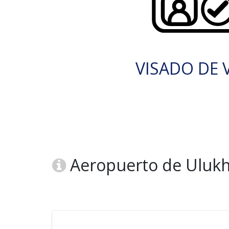
VISADO DE V
Aeropuerto de Ulukh