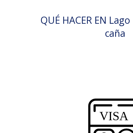
QUÉ HACER EN Lago 
caña