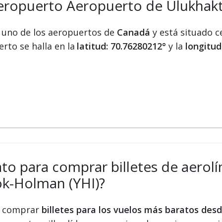
aeropuerto Aeropuerto de Ulukhak
 uno de los aeropuertos de
Canadá
y está situado c
rto se halla en la
latitud: 70.76280212°
y la
longitud
ato para comprar billetes de aerolí
k-Holman (YHI)?
 y comprar
billetes para los vuelos más baratos de