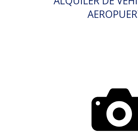
ALQUILER DE VEH
AEROPUE