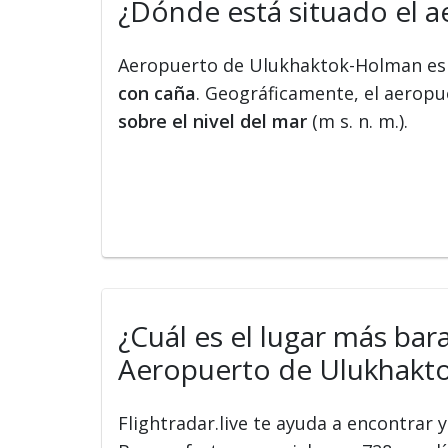
¿Dónde está situado el 
Aeropuerto de Ulukhaktok-Holman es
con caña
. Geográficamente, el aeropue
sobre el nivel del mar
(m s. n. m.).
¿Cuál es el lugar más bar
Aeropuerto de Ulukhakto
Flightradar.live te ayuda a encontrar