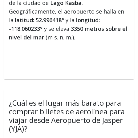
de la ciudad de
Lago Kasba
.
Geográficamente, el aeropuerto se halla en
la
latitud: 52.996418°
y la
longitud:
-118.060233°
y se eleva
3350 metros sobre el
nivel del mar
(m s. n. m.).
¿Cuál es el lugar más barato para
comprar billetes de aerolínea para
viajar desde Aeropuerto de Jasper
(YJA)?