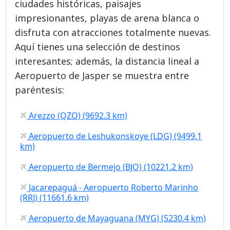
ciudades históricas, paisajes
impresionantes, playas de arena blanca o
disfruta con atracciones totalmente nuevas.
Aquí tienes una selección de destinos
interesantes; además, la distancia lineal a
Aeropuerto de Jasper se muestra entre
paréntesis:
Arezzo (QZO) (9692.3 km)
Aeropuerto de Leshukonskoye (LDG) (9499.1
km)
Aeropuerto de Bermejo (BJO) (10221.2 km)
Jacarepaguá - Aeropuerto Roberto Marinho
(RRJ) (11661.6 km)
Aeropuerto de Mayaguana (MYG) (5230.4 km)