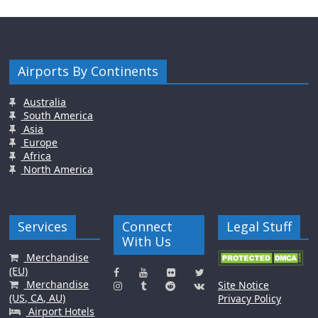
Airports By Continents
Australia
South America
Asia
Europe
Africa
North America
Services
Connect
Legal Stuff
With Us
Merchandise
(EU)
Merchandise
Site Notice
(US, CA, AU)
Privacy Policy
Airport Hotels