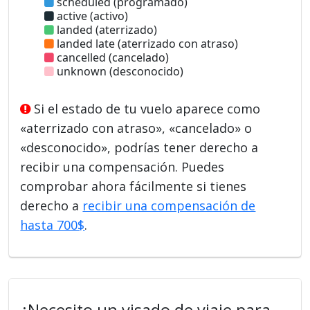
scheduled (programado)
active (activo)
landed (aterrizado)
landed late (aterrizado con atraso)
cancelled (cancelado)
unknown (desconocido)
Si el estado de tu vuelo aparece como
«aterrizado con atraso», «cancelado» o
«desconocido», podrías tener derecho a
recibir una compensación. Puedes
comprobar ahora fácilmente si tienes
derecho a
recibir una compensación de
hasta 700$
.
¿Necesito un visado de viaje para