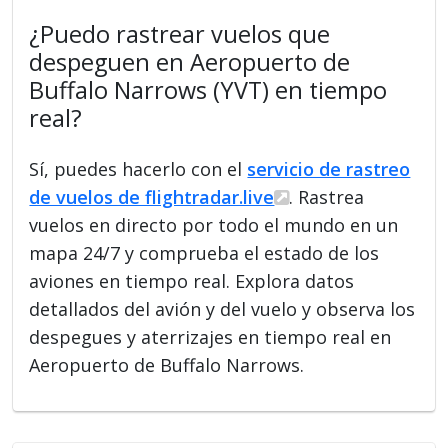
¿Puedo rastrear vuelos que
despeguen en Aeropuerto de
Buffalo Narrows (YVT) en tiempo
real?
Sí, puedes hacerlo con el
servicio de rastreo
de vuelos de flightradar.live
. Rastrea
vuelos en directo por todo el mundo en un
mapa 24/7 y comprueba el estado de los
aviones en tiempo real. Explora datos
detallados del avión y del vuelo y observa los
despegues y aterrizajes en tiempo real en
Aeropuerto de Buffalo Narrows.