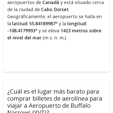
aeropuertos de
Canadá
y está situado cerca
de la ciudad de
Cabo Dorset
.
Geográficamente, el aeropuerto se halla en
la
latitud: 55.84189987°
y la
longitud:
-108.4179993°
y se eleva
1423 metros sobre
el nivel del mar
(m s. n. m.).
¿Cuál es el lugar más barato para
comprar billetes de aerolínea para
viajar a Aeropuerto de Buffalo
Narrows (YVT)?