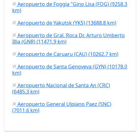
Aeropuerto de Foggia "Gino Lisa (FOG) (9258.3
km)
Aeropuerto de Yakutsk (YKS) (13688.8 km)
Aeropuerto de Gral. Roca Dr. Arturo Umberto
Illia (GNR) (11471.9 km)
Aeropuerto de Caruaru (CAU) (10262.7 km)
Aeropuerto de Santa Genoveva (GYN) (10178.0
km)
Aeropuerto Nacional de Santa An (CRC)
(6485.3 km)
Aeropuerto General Ulpiano Paez (SNC)
(7011.6 km)