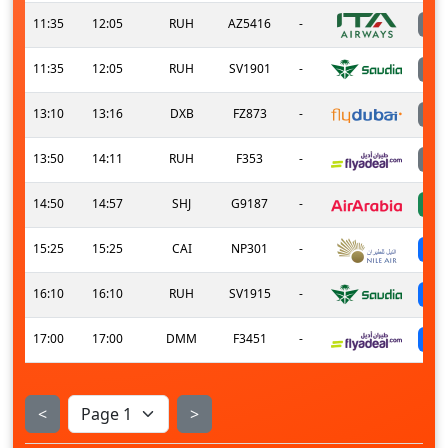
11:35
12:05
RUH
AZ5416
-
11:35
12:05
RUH
SV1901
-
13:10
13:16
DXB
FZ873
-
13:50
14:11
RUH
F353
-
14:50
14:57
SHJ
G9187
-
15:25
15:25
CAI
NP301
-
16:10
16:10
RUH
SV1915
-
17:00
17:00
DMM
F3451
-
<
>