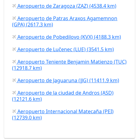
Aeropuerto de Zaragoza (ZAZ) (4538.4 km)
Aeropuerto de Patras Araxos Agamemnon
(GPA) (2617.3 km)
Aeropuerto de Pobedilovo (KVX) (4188.3 km)
Aeropuerto de Lučenec (LUE) (3541.5 km)
Aeropuerto Teniente Benjamin Matienzo (TUC)
(12918.7 km)
Aeropuerto de Jaguaruna (JJG) (11411.9 km)
Aeropuerto de la ciudad de Andros (ASD)
(12121.6 km)
Aeropuerto Internacional Matecaña (PEI)
(12739.0 km)