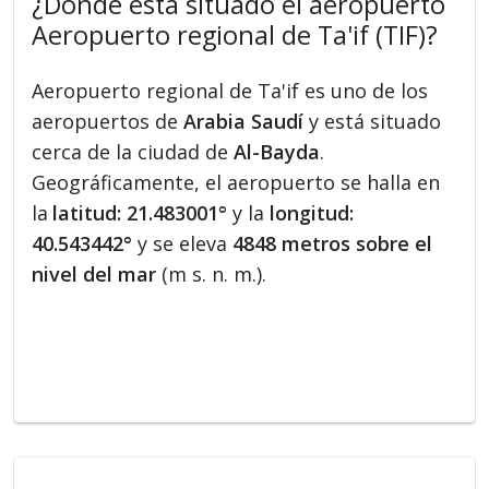
¿Dónde está situado el aeropuerto
Aeropuerto regional de Ta'if (TIF)?
Aeropuerto regional de Ta'if es uno de los
aeropuertos de
Arabia Saudí
y está situado
cerca de la ciudad de
Al-Bayda
.
Geográficamente, el aeropuerto se halla en
la
latitud: 21.483001°
y la
longitud:
40.543442°
y se eleva
4848 metros sobre el
nivel del mar
(m s. n. m.).