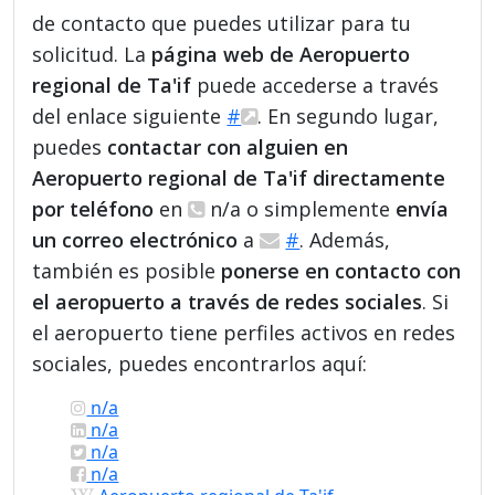
de contacto que puedes utilizar para tu
solicitud. La
página web de Aeropuerto
regional de Ta'if
puede accederse a través
del enlace siguiente
#
. En segundo lugar,
puedes
contactar con alguien en
Aeropuerto regional de Ta'if directamente
por teléfono
en
n/a o simplemente
envía
un correo electrónico
a
#
. Además,
también es posible
ponerse en contacto con
el aeropuerto a través de redes sociales
. Si
el aeropuerto tiene perfiles activos en redes
sociales, puedes encontrarlos aquí:
n/a
n/a
n/a
n/a