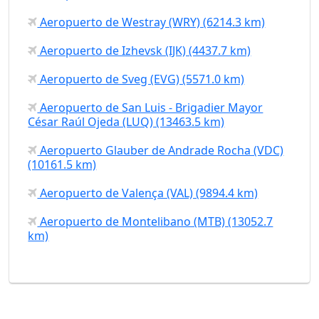
Aeropuerto de Westray (WRY) (6214.3 km)
Aeropuerto de Izhevsk (IJK) (4437.7 km)
Aeropuerto de Sveg (EVG) (5571.0 km)
Aeropuerto de San Luis - Brigadier Mayor
César Raúl Ojeda (LUQ) (13463.5 km)
Aeropuerto Glauber de Andrade Rocha (VDC)
(10161.5 km)
Aeropuerto de Valença (VAL) (9894.4 km)
Aeropuerto de Montelibano (MTB) (13052.7
km)