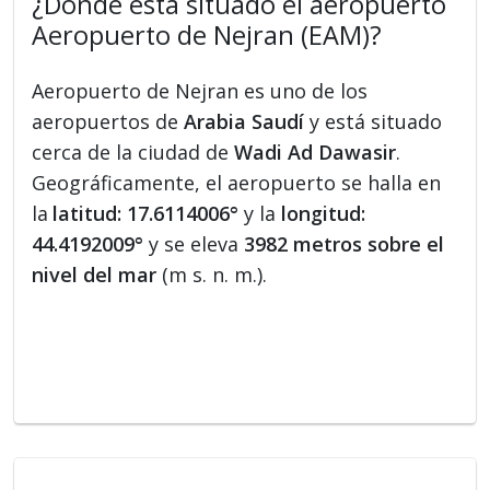
¿Dónde está situado el aeropuerto
Aeropuerto de Nejran (EAM)?
Aeropuerto de Nejran es uno de los
aeropuertos de
Arabia Saudí
y está situado
cerca de la ciudad de
Wadi Ad Dawasir
.
Geográficamente, el aeropuerto se halla en
la
latitud: 17.6114006°
y la
longitud:
44.4192009°
y se eleva
3982 metros sobre el
nivel del mar
(m s. n. m.).