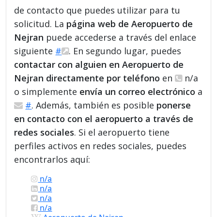
de contacto que puedes utilizar para tu
solicitud. La
página web de Aeropuerto de
Nejran
puede accederse a través del enlace
siguiente
#
. En segundo lugar, puedes
contactar con alguien en Aeropuerto de
Nejran directamente por teléfono
en
n/a
o simplemente
envía un correo electrónico
a
#
. Además, también es posible
ponerse
en contacto con el aeropuerto a través de
redes sociales
. Si el aeropuerto tiene
perfiles activos en redes sociales, puedes
encontrarlos aquí:
n/a
n/a
n/a
n/a