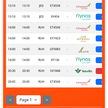
13:10
13:10
JED
ET4558
-
sch
13:10
13:10
JED
XY454
-
sch
14:00
14:00
RUH
ET4506
-
sch
14:00
14:00
RUH
EY7423
-
sch
14:00
14:00
RUH
GF5883
-
sch
14:00
14:00
RUH
XY136
-
sch
20:30
20:30
RUH
SV1848
-
can
20:45
20:45
RUH
ET4560
-
sch
<
>