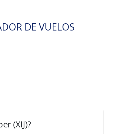
ADOR DE VUELOS
r (XIJ)?