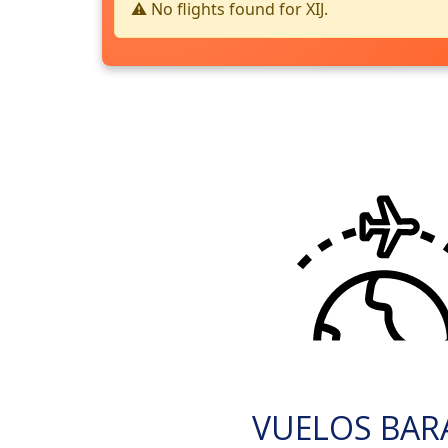
⚠️ No flights found for XIJ.
VUELOS BAR