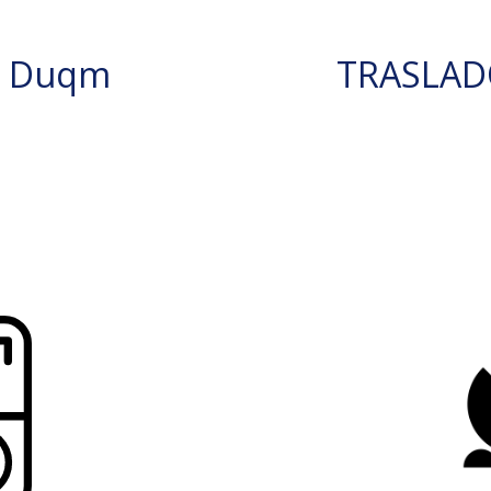
N Duqm
TRASLAD