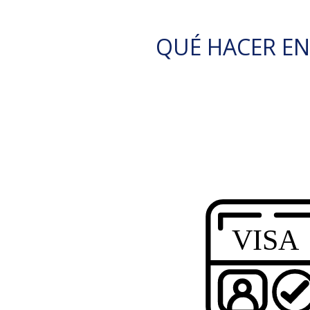
QUÉ HACER E