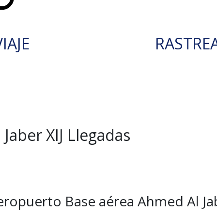
IAJE
RASTRE
Jaber XIJ Llegadas
eropuerto Base aérea Ahmed Al Jabe