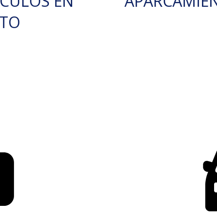
ÍCULOS EN
APARCAMIE
RTO