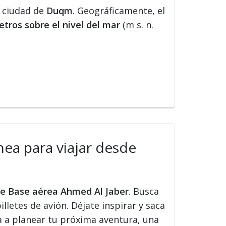
a ciudad de
Duqm
. Geográficamente, el
tros sobre el nivel del mar
(m s. n.
nea para viajar desde
sde Base aérea Ahmed Al Jaber
. Busca
illetes de avión. Déjate inspirar y saca
a a planear tu próxima aventura, una