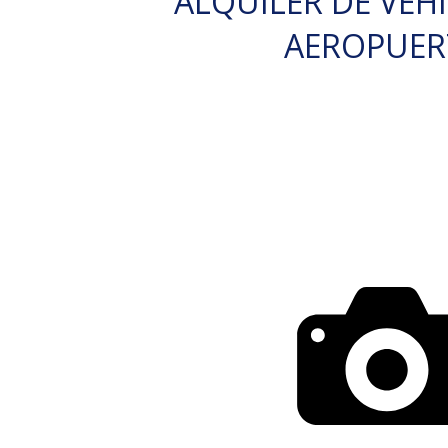
ALQUILER DE VEH
AEROPUE