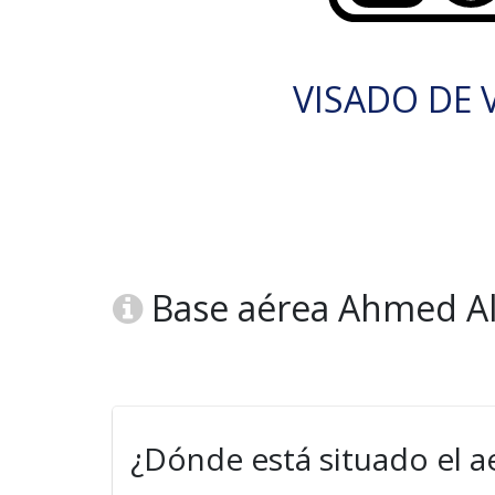
VISADO DE V
Base aérea Ahmed Al 
¿Dónde está situado el a