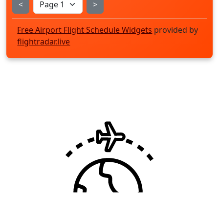
<
>
Free Airport Flight Schedule Widgets
provided by
flightradar.live