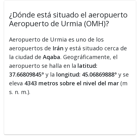
¿Dónde está situado el aeropuerto
Aeropuerto de Urmia (OMH)?
Aeropuerto de Urmia es uno de los
aeropuertos de
Irán
y está situado cerca de
la ciudad de
Aqaba
. Geográficamente, el
aeropuerto se halla en la
latitud:
37.66809845°
y la
longitud: 45.06869888°
y se
eleva
4343 metros sobre el nivel del mar
(m
s. n. m.).