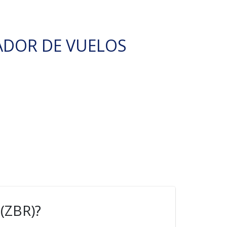
ADOR DE VUELOS
(ZBR)?