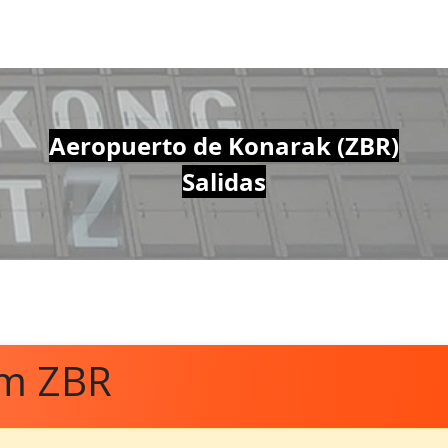
Aeropuerto de Konarak (ZBR)
Salidas
om ZBR