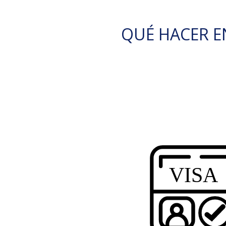
QUÉ HACER EN