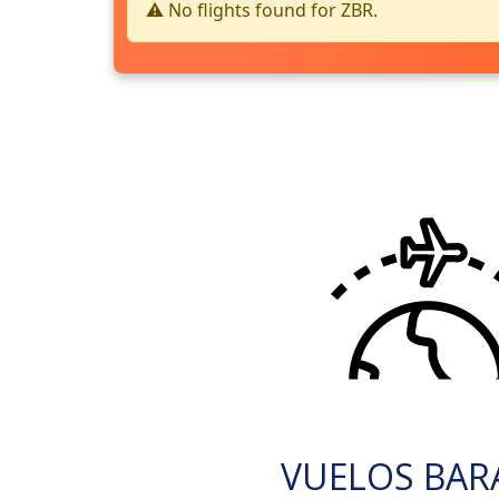
⚠️ No flights found for ZBR.
VUELOS BAR