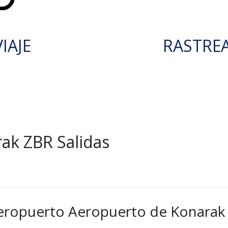
IAJE
RASTRE
ak ZBR Salidas
aeropuerto Aeropuerto de Konarak 