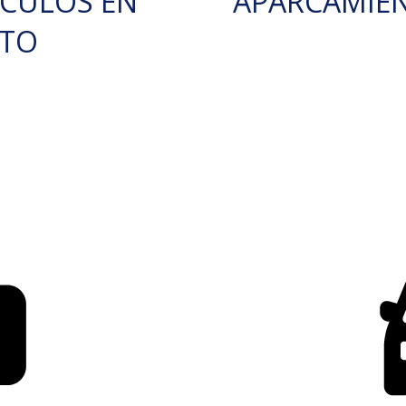
ÍCULOS EN
APARCAMIE
RTO