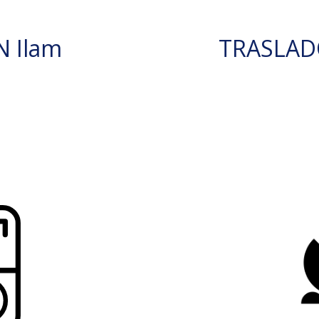
 Ilam
TRASLAD