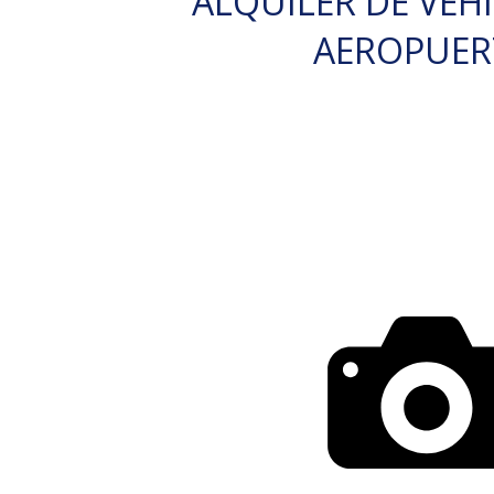
ALQUILER DE VEH
AEROPUE