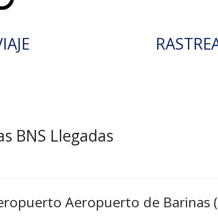
IAJE
RASTRE
as BNS Llegadas
aeropuerto Aeropuerto de Barinas 