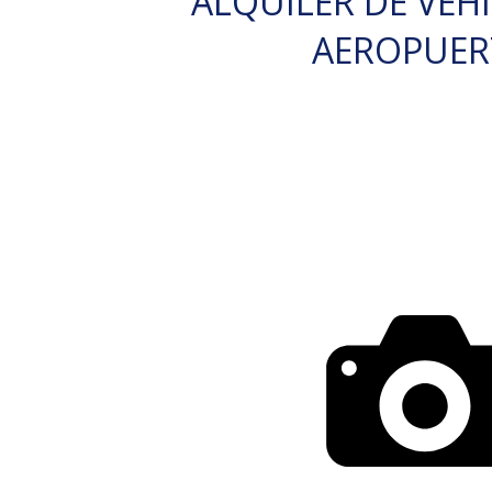
ALQUILER DE VEH
AEROPUE