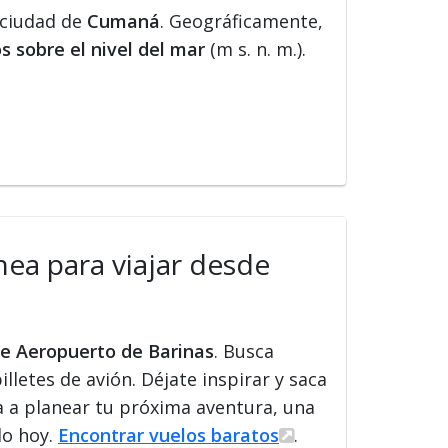
 ciudad de
Cumaná
. Geográficamente,
s sobre el nivel del mar
(m s. n. m.).
nea para viajar desde
de Aeropuerto de Barinas
. Busca
illetes de avión. Déjate inspirar y saca
a a planear tu próxima aventura, una
lo hoy.
Encontrar vuelos baratos
.