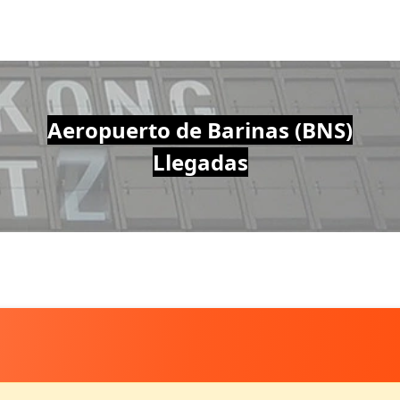
Aeropuerto de Barinas (BNS)
Llegadas