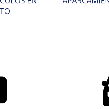
ÍCULOS EN
APARCAMIE
RTO