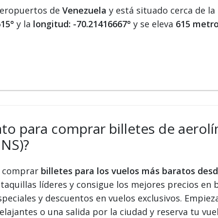
aeropuertos de
Venezuela
y está situado cerca de la
615°
y la
longitud: -70.21416667°
y se eleva
615 metro
ato para comprar billetes de aerolí
BNS)?
 y comprar
billetes para los vuelos más baratos des
taquillas líderes y consigue los mejores precios en b
speciales y descuentos en vuelos exclusivos. Empiez
elajantes o una salida por la ciudad y reserva tu vue