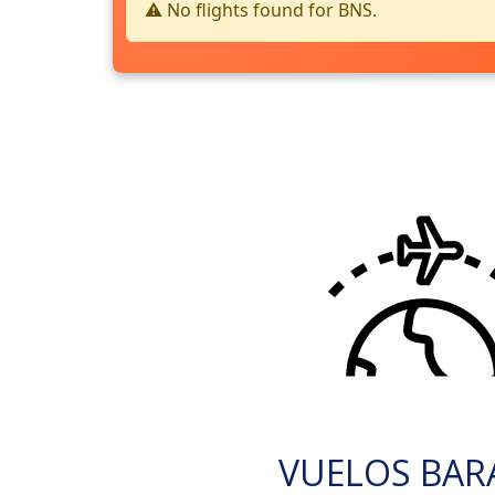
⚠️ No flights found for BNS.
VUELOS BAR