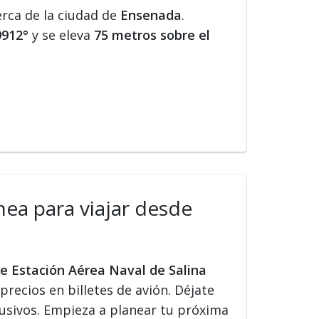
erca de la ciudad de
Ensenada
.
9912°
y se eleva
75 metros sobre el
nea para viajar desde
de Estación Aérea Naval de Salina
precios en billetes de avión. Déjate
lusivos. Empieza a planear tu próxima