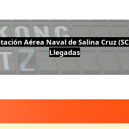
stación Aérea Naval de Salina Cruz (SC
Llegadas