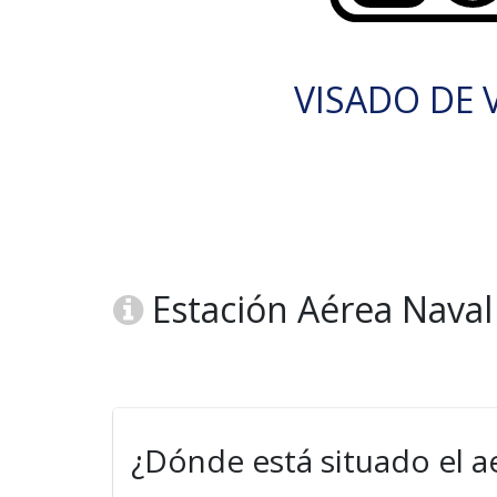
VISADO DE V
Estación Aérea Naval
¿Dónde está situado el a