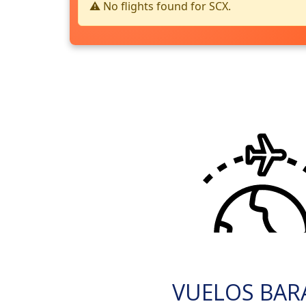
⚠️ No flights found for SCX.
VUELOS BAR