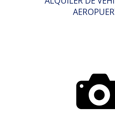
ALQUILER DE VEH
AEROPUE