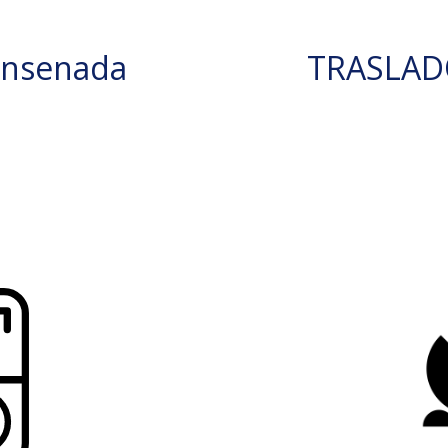
Ensenada
TRASLAD