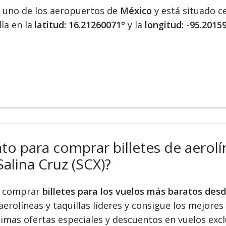
s uno de los aeropuertos de
México
y está situado c
la en la
latitud: 16.21260071°
y la
longitud: -95.2015
ato para comprar billetes de aerolí
alina Cruz (SCX)?
 y comprar
billetes para los vuelos más baratos des
aerolíneas y taquillas líderes y consigue los mejores 
ltimas ofertas especiales y descuentos en vuelos exc