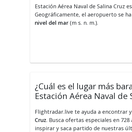
Estación Aérea Naval de Salina Cruz e
Geográficamente, el aeropuerto se hal
nivel del mar
(m s. n. m.).
¿Cuál es el lugar más bar
Estación Aérea Naval de S
Flightradar.live te ayuda a encontrar
Cruz
. Busca ofertas especiales en 728 
inspirar y saca partido de nuestras ú