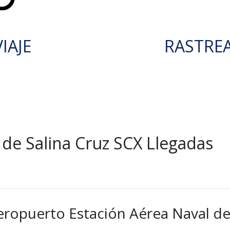
IAJE
RASTRE
 de Salina Cruz SCX Llegadas
eropuerto Estación Aérea Naval de 