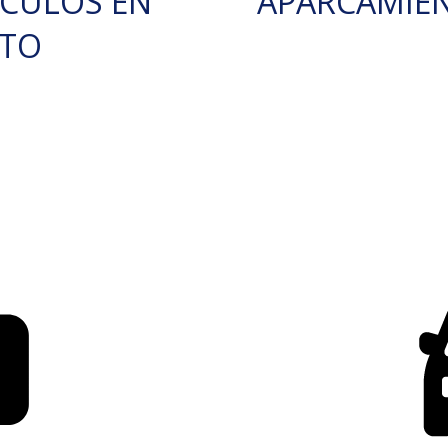
ÍCULOS EN
APARCAMIE
RTO