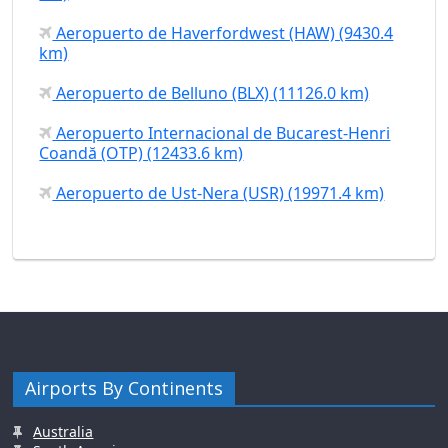
Aeropuerto de Haverfordwest (HAW) (9430.4
km)
Aeropuerto de Belluno (BLX) (11126.0 km)
Aeropuerto Internacional de Bucarest-Henri
Coandă (OTP) (12433.6 km)
Aeropuerto de Ust-Nera (USR) (19971.4 km)
Airports By Continents
Australia