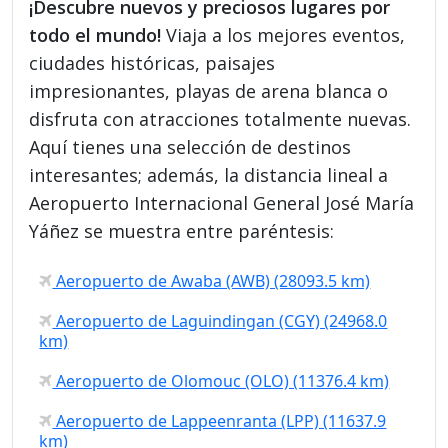
¡Descubre nuevos y preciosos lugares por
todo el mundo!
Viaja a los mejores eventos,
ciudades históricas, paisajes
impresionantes, playas de arena blanca o
disfruta con atracciones totalmente nuevas.
Aquí tienes una selección de destinos
interesantes; además, la distancia lineal a
Aeropuerto Internacional General José María
Yáñez se muestra entre paréntesis:
Aeropuerto de Awaba (AWB) (28093.5 km)
Aeropuerto de Laguindingan (CGY) (24968.0
km)
Aeropuerto de Olomouc (OLO) (11376.4 km)
Aeropuerto de Lappeenranta (LPP) (11637.9
km)