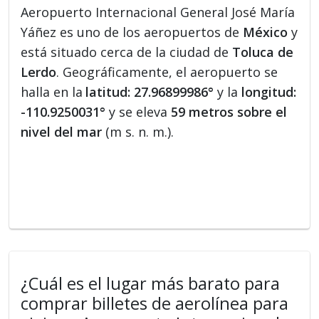
Aeropuerto Internacional General José María
Yáñez es uno de los aeropuertos de
México
y
está situado cerca de la ciudad de
Toluca de
Lerdo
. Geográficamente, el aeropuerto se
halla en la
latitud: 27.96899986°
y la
longitud:
-110.9250031°
y se eleva
59 metros sobre el
nivel del mar
(m s. n. m.).
¿Cuál es el lugar más barato para
comprar billetes de aerolínea para