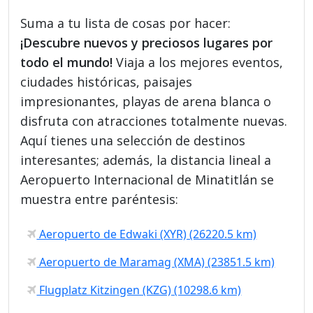
Suma a tu lista de cosas por hacer:
¡Descubre nuevos y preciosos lugares por
todo el mundo!
Viaja a los mejores eventos,
ciudades históricas, paisajes
impresionantes, playas de arena blanca o
disfruta con atracciones totalmente nuevas.
Aquí tienes una selección de destinos
interesantes; además, la distancia lineal a
Aeropuerto Internacional de Minatitlán se
muestra entre paréntesis:
Aeropuerto de Edwaki (XYR) (26220.5 km)
Aeropuerto de Maramag (XMA) (23851.5 km)
Flugplatz Kitzingen (KZG) (10298.6 km)