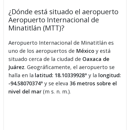
¿Dónde está situado el aeropuerto
Aeropuerto Internacional de
Minatitlán (MTT)?
Aeropuerto Internacional de Minatitlán es
uno de los aeropuertos de
México
y está
situado cerca de la ciudad de
Oaxaca de
Juárez
. Geográficamente, el aeropuerto se
halla en la
latitud: 18.10339928°
y la
longitud:
-94.58070374°
y se eleva
36 metros sobre el
nivel del mar
(m s. n. m.).