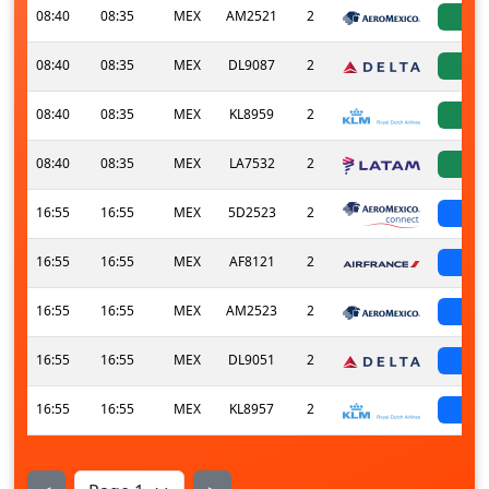
08:40
08:35
MEX
AM2521
2
a
08:40
08:35
MEX
DL9087
2
a
08:40
08:35
MEX
KL8959
2
a
08:40
08:35
MEX
LA7532
2
a
16:55
16:55
MEX
5D2523
2
sch
16:55
16:55
MEX
AF8121
2
sch
16:55
16:55
MEX
AM2523
2
sch
16:55
16:55
MEX
DL9051
2
sch
16:55
16:55
MEX
KL8957
2
sch