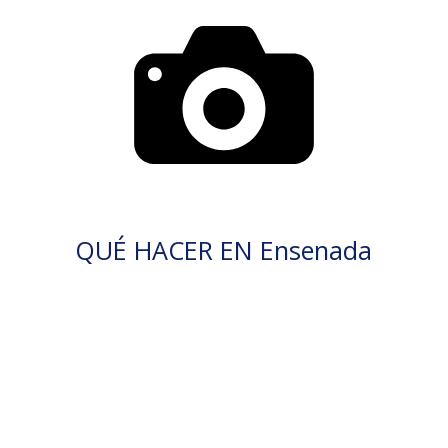
QUÉ HACER EN Ensenada