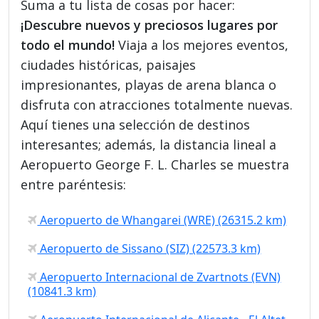
Suma a tu lista de cosas por hacer:
¡Descubre nuevos y preciosos lugares por
todo el mundo!
Viaja a los mejores eventos,
ciudades históricas, paisajes
impresionantes, playas de arena blanca o
disfruta con atracciones totalmente nuevas.
Aquí tienes una selección de destinos
interesantes; además, la distancia lineal a
Aeropuerto George F. L. Charles se muestra
entre paréntesis:
Aeropuerto de Whangarei (WRE) (26315.2 km)
Aeropuerto de Sissano (SIZ) (22573.3 km)
Aeropuerto Internacional de Zvartnots (EVN)
(10841.3 km)