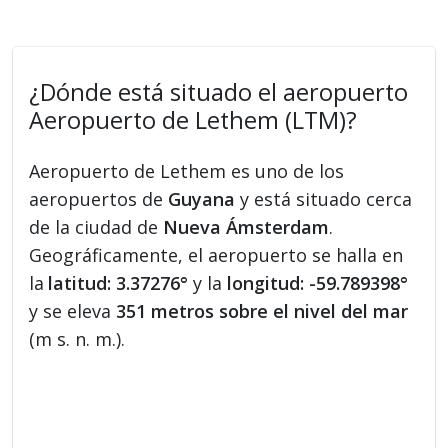
¿Dónde está situado el aeropuerto
Aeropuerto de Lethem (LTM)?
Aeropuerto de Lethem es uno de los
aeropuertos de
Guyana
y está situado cerca
de la ciudad de
Nueva Ámsterdam
.
Geográficamente, el aeropuerto se halla en
la
latitud: 3.37276°
y la
longitud: -59.789398°
y se eleva
351 metros sobre el nivel del mar
(m s. n. m.).