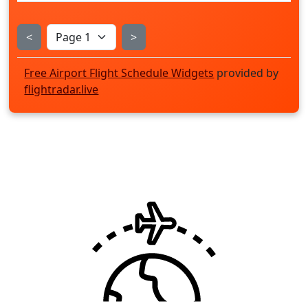
<
>
Free Airport Flight Schedule Widgets
provided by
flightradar.live