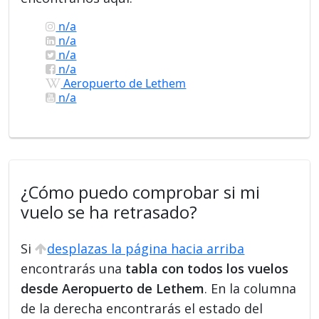
n/a
n/a
n/a
n/a
Aeropuerto de Lethem
n/a
¿Cómo puedo comprobar si mi
vuelo se ha retrasado?
Si
desplazas la página hacia arriba
encontrarás una
tabla con todos los vuelos
desde Aeropuerto de Lethem
. En la columna
de la derecha encontrarás el estado del