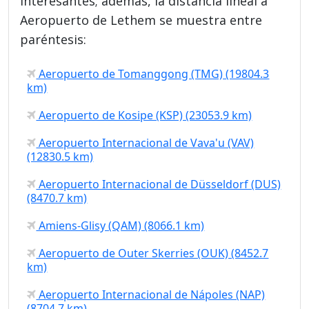
interesantes; además, la distancia lineal a
Aeropuerto de Lethem se muestra entre
paréntesis:
Aeropuerto de Tomanggong (TMG) (19804.3
km)
Aeropuerto de Kosipe (KSP) (23053.9 km)
Aeropuerto Internacional de Vava'u (VAV)
(12830.5 km)
Aeropuerto Internacional de Düsseldorf (DUS)
(8470.7 km)
Amiens-Glisy (QAM) (8066.1 km)
Aeropuerto de Outer Skerries (OUK) (8452.7
km)
Aeropuerto Internacional de Nápoles (NAP)
(8704.7 km)