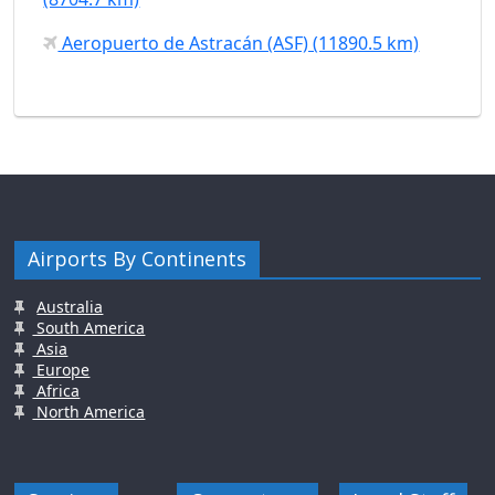
Aeropuerto de Astracán (ASF) (11890.5 km)
Airports By Continents
Australia
South America
Asia
Europe
Africa
North America