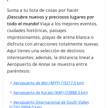
Suma a tu lista de cosas por hacer:
¡Descubre nuevos y preciosos lugares por
todo el mundo!
Viaja a los mejores eventos,
ciudades históricas, paisajes
impresionantes, playas de arena blanca o
disfruta con atracciones totalmente nuevas.
Aquí tienes una selección de destinos
interesantes; además, la distancia lineal a
Aeropuerto de Annai se muestra entre
paréntesis:
Aeropuerto de Miri (MYY) (19217.0 km)
Aeropuerto de Karato (KAF) (23888.3 km)
Aeropuerto Internacional de South Valley
(UTH) (6804.0 km)