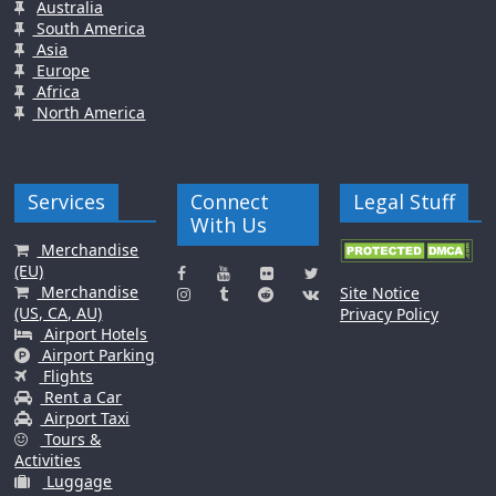
Australia
South America
Asia
Europe
Africa
North America
Services
Connect
Legal Stuff
With Us
Merchandise
(EU)
Merchandise
Site Notice
(US, CA, AU)
Privacy Policy
Airport Hotels
Airport Parking
Flights
Rent a Car
Airport Taxi
Tours &
Activities
Luggage