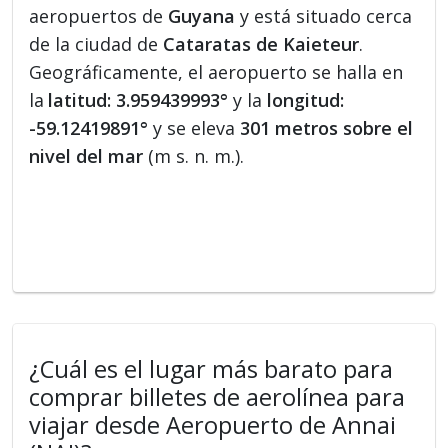
aeropuertos de
Guyana
y está situado cerca
de la ciudad de
Cataratas de Kaieteur
.
Geográficamente, el aeropuerto se halla en
la
latitud: 3.959439993°
y la
longitud:
-59.12419891°
y se eleva
301 metros sobre el
nivel del mar
(m s. n. m.).
¿Cuál es el lugar más barato para
comprar billetes de aerolínea para
viajar desde Aeropuerto de Annai