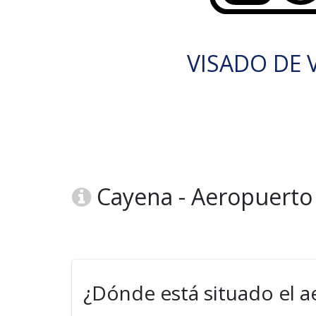
VISADO DE V
Cayena - Aeropuerto 
¿Dónde está situado el a