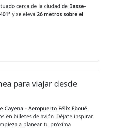
ituado cerca de la ciudad de
Basse-
0401°
y se eleva
26 metros sobre el
nea para viajar desde
de Cayena - Aeropuerto Félix Eboué
.
s en billetes de avión. Déjate inspirar
 Empieza a planear tu próxima