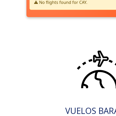
⚠️ No flights found for CAY.
VUELOS BAR