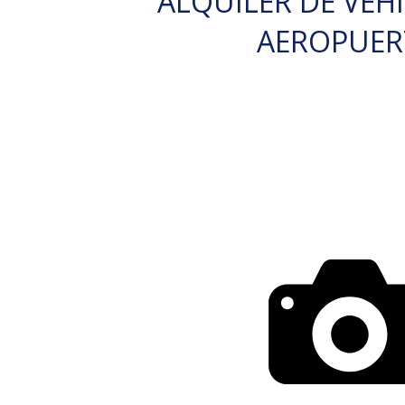
ALQUILER DE VEH
AEROPUE