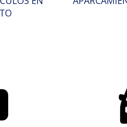
ÍCULOS EN
APARCAMIE
RTO