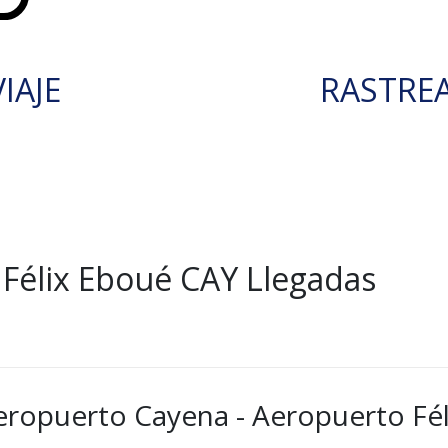
IAJE
RASTRE
Félix Eboué CAY Llegadas
eropuerto Cayena - Aeropuerto Fél