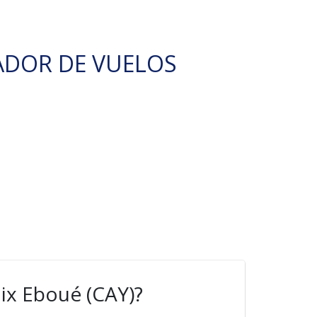
ADOR DE VUELOS
ix Eboué (CAY)?