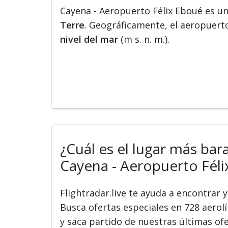
Cayena - Aeropuerto Félix Eboué es u
Terre
. Geográficamente, el aeropuerto
nivel del mar
(m s. n. m.).
¿Cuál es el lugar más bar
Cayena - Aeropuerto Féli
Flightradar.live te ayuda a encontrar
Busca ofertas especiales en 728 aerolín
y saca partido de nuestras últimas of