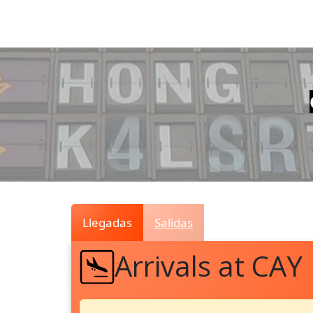
Air
Traffic
Live
Llegadas
Salidas
Arrivals at CAY