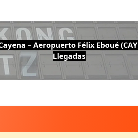
Cayena – Aeropuerto Félix Eboué (CAY
Llegadas